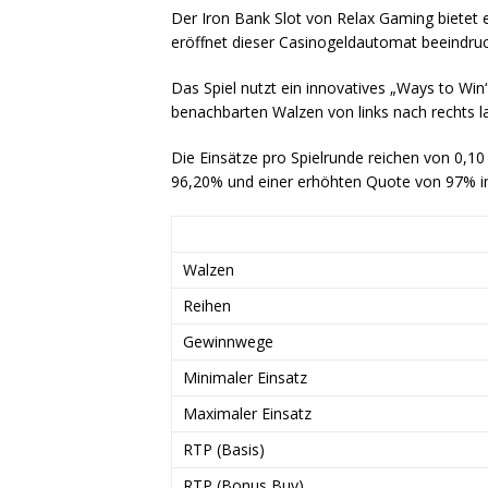
Der Iron Bank Slot von Relax Gaming bietet 
eröffnet dieser Casinogeldautomat beeindru
Das Spiel nutzt ein innovatives „Ways to Wi
benachbarten Walzen von links nach rechts l
Die Einsätze pro Spielrunde reichen von 0,10
96,20% und einer erhöhten Quote von 97% i
Walzen
Reihen
Gewinnwege
Minimaler Einsatz
Maximaler Einsatz
RTP (Basis)
RTP (Bonus Buy)