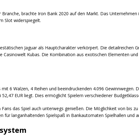
 Branche, brachte Iron Bank 2020 auf den Markt. Das Unternehmen is
m Slot widerspiegelt.
tätischen Jaguar als Hauptcharakter verkörpert. Die detailreichen 
röse Casinowelt Kubas. Die Kombination aus exotischen Elementen und
is mit 6 Walzen, 4 Reihen und beeindruckenden 4.096 Gewinnwegen. Di
i 52,47 EUR liegt. Dies ermöglicht Spielern verschiedener Budgetklas
n Fans das Spiel auch unterwegs genießen. Die Möglichkeit von bis 
en für langanhaltenden Spielspaß in Bankautomaten Spielhallen und an
nsystem