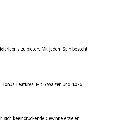
elerlebnis zu bieten. Mit jedem Spin besteht
e Bonus-Features. Mit 6 Walzen und 4.096
sen sich beeindruckende Gewinne erzielen –