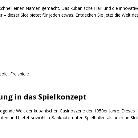
 schnell einen Namen gemacht. Das kubanische Flair und die innovat
 – dieser Slot bietet für jeden etwas. Entdecken Sie jetzt die Welt d
ole, Freispiele
rung in das Spielkonzept
ufregende Welt der kubanischen Casinoszene der 1950er Jahre. Dieses 
nten und bietet sowohl in Bankautomaten Spielhallen als auch an Slot