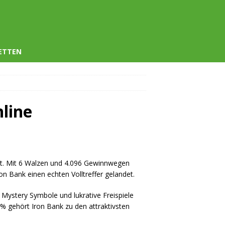
ETTEN
line
ert. Mit 6 Walzen und 4.096 Gewinnwegen
n Bank einen echten Volltreffer gelandet.
 Mystery Symbole und lukrative Freispiele
% gehört Iron Bank zu den attraktivsten