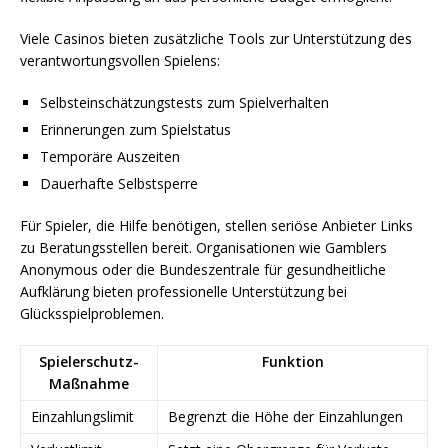
Viele Casinos bieten zusätzliche Tools zur Unterstützung des
verantwortungsvollen Spielens:
Selbsteinschätzungstests zum Spielverhalten
Erinnerungen zum Spielstatus
Temporäre Auszeiten
Dauerhafte Selbstsperre
Für Spieler, die Hilfe benötigen, stellen seriöse Anbieter Links
zu Beratungsstellen bereit. Organisationen wie Gamblers
Anonymous oder die Bundeszentrale für gesundheitliche
Aufklärung bieten professionelle Unterstützung bei
Glücksspielproblemen.
Spielerschutz-
Funktion
Maßnahme
Einzahlungslimit
Begrenzt die Höhe der Einzahlungen