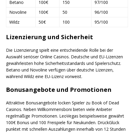
Betano
100€
150
97/100
Novoline
100€
50
96/100
Wildz
50€
100
95/100
Lizenzierung und Sicherheit
Die Lizenzierung spielt eine entscheidende Rolle bei der
Auswahl seriöser Online Casinos. Deutsche und EU-Lizenzen
gewährleisten hohe Sicherheitsstandards und Spielerschutz.
Betano und Novoline verfügen über deutsche Lizenzen,
während Wildz eine EU-Lizenz vorweist.
Bonusangebote und Promotionen
Attraktive Bonusangebote locken Spieler zu Book of Dead
Casinos. Neben Willkommensboni bieten viele Anbieter
regelmäßige Promotionen. LeoVegas beispielsweise gewährt
100€ Bonus und 100 Freispiele für Neukunden. DrückGlück
punktet mit schnellen Auszahlungen innerhalb von 12 Stunden