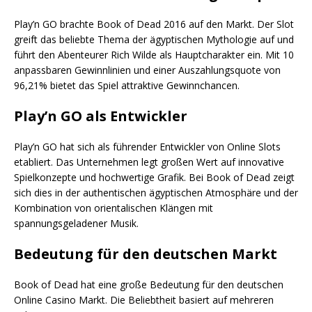
Play’n GO brachte Book of Dead 2016 auf den Markt. Der Slot
greift das beliebte Thema der ägyptischen Mythologie auf und
führt den Abenteurer Rich Wilde als Hauptcharakter ein. Mit 10
anpassbaren Gewinnlinien und einer Auszahlungsquote von
96,21% bietet das Spiel attraktive Gewinnchancen.
Play’n GO als Entwickler
Play’n GO hat sich als führender Entwickler von Online Slots
etabliert. Das Unternehmen legt großen Wert auf innovative
Spielkonzepte und hochwertige Grafik. Bei Book of Dead zeigt
sich dies in der authentischen ägyptischen Atmosphäre und der
Kombination von orientalischen Klängen mit
spannungsgeladener Musik.
Bedeutung für den deutschen Markt
Book of Dead hat eine große Bedeutung für den deutschen
Online Casino Markt. Die Beliebtheit basiert auf mehreren