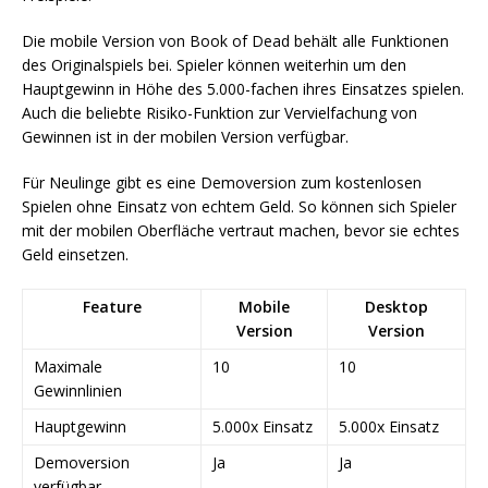
Die mobile Version von Book of Dead behält alle Funktionen
des Originalspiels bei. Spieler können weiterhin um den
Hauptgewinn in Höhe des 5.000-fachen ihres Einsatzes spielen.
Auch die beliebte Risiko-Funktion zur Vervielfachung von
Gewinnen ist in der mobilen Version verfügbar.
Für Neulinge gibt es eine Demoversion zum kostenlosen
Spielen ohne Einsatz von echtem Geld. So können sich Spieler
mit der mobilen Oberfläche vertraut machen, bevor sie echtes
Geld einsetzen.
Feature
Mobile
Desktop
Version
Version
Maximale
10
10
Gewinnlinien
Hauptgewinn
5.000x Einsatz
5.000x Einsatz
Demoversion
Ja
Ja
verfügbar