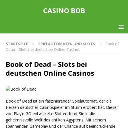
CASINO BOB
STARTSEITE
SPIELAUTOMATEN UND SLOTS
Book of
Dead – Slots bei deutschen Online Casinos
Book of Dead – Slots bei
deutschen Online Casinos
Book of Dead ist ein faszinierender Spielautomat, der die
Herzen deutscher Casinospieler im Sturm erobert hat. Dieser
von Play’n GO entwickelte Slot entführt Sie in die
geheimnisvolle Welt des antiken Ägyptens. Mit seinem
spannenden Gameplay und der Chance auf beeindruckende