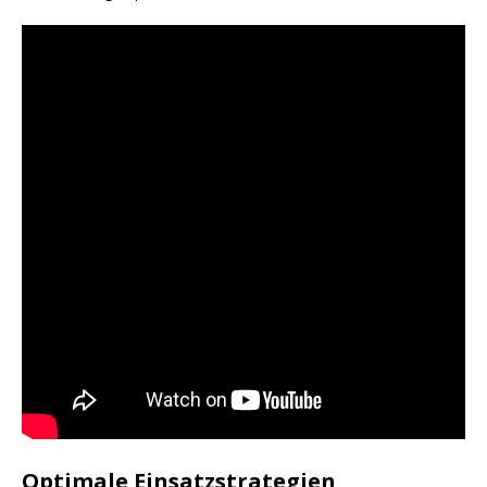
Optimale Einsatzstrategien