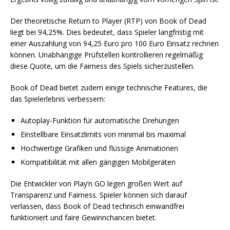
Der theoretische Return to Player (RTP) von Book of Dead
liegt bei 94,25%. Dies bedeutet, dass Spieler langfristig mit
einer Auszahlung von 94,25 Euro pro 100 Euro Einsatz rechnen
können. Unabhängige Prüfstellen kontrollieren regelmäßig
diese Quote, um die Fairness des Spiels sicherzustellen.
Book of Dead bietet zudem einige technische Features, die
das Spielerlebnis verbessern:
Autoplay-Funktion für automatische Drehungen
Einstellbare Einsatzlimits von minimal bis maximal
Hochwertige Grafiken und flüssige Animationen
Kompatibilität mit allen gängigen Mobilgeräten
Die Entwickler von Play’n GO legen großen Wert auf
Transparenz und Fairness. Spieler können sich darauf
verlassen, dass Book of Dead technisch einwandfrei
funktioniert und faire Gewinnchancen bietet.