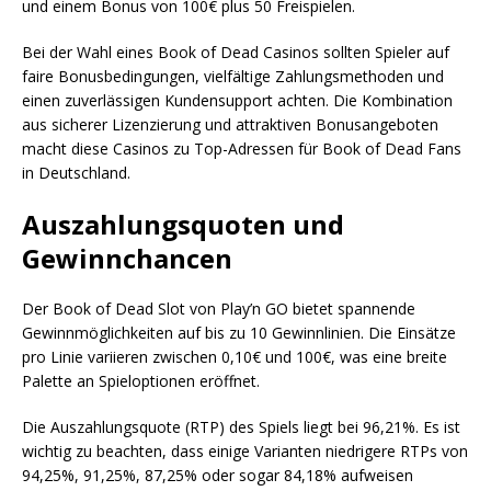
und einem Bonus von 100€ plus 50 Freispielen.
Bei der Wahl eines Book of Dead Casinos sollten Spieler auf
faire Bonusbedingungen, vielfältige Zahlungsmethoden und
einen zuverlässigen Kundensupport achten. Die Kombination
aus sicherer Lizenzierung und attraktiven Bonusangeboten
macht diese Casinos zu Top-Adressen für Book of Dead Fans
in Deutschland.
Auszahlungsquoten und
Gewinnchancen
Der Book of Dead Slot von Play’n GO bietet spannende
Gewinnmöglichkeiten auf bis zu 10 Gewinnlinien. Die Einsätze
pro Linie variieren zwischen 0,10€ und 100€, was eine breite
Palette an Spieloptionen eröffnet.
Die Auszahlungsquote (RTP) des Spiels liegt bei 96,21%. Es ist
wichtig zu beachten, dass einige Varianten niedrigere RTPs von
94,25%, 91,25%, 87,25% oder sogar 84,18% aufweisen