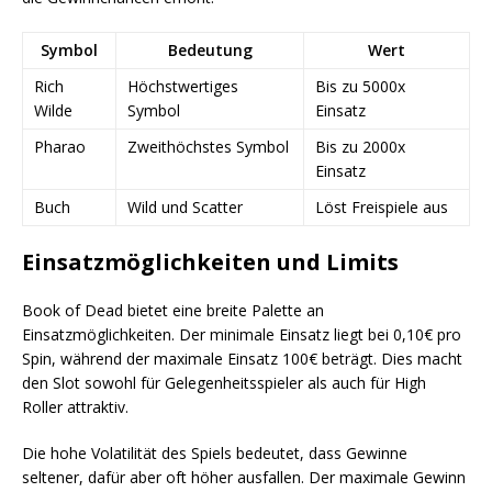
Symbol
Bedeutung
Wert
Rich
Höchstwertiges
Bis zu 5000x
Wilde
Symbol
Einsatz
Pharao
Zweithöchstes Symbol
Bis zu 2000x
Einsatz
Buch
Wild und Scatter
Löst Freispiele aus
Einsatzmöglichkeiten und Limits
Book of Dead bietet eine breite Palette an
Einsatzmöglichkeiten. Der minimale Einsatz liegt bei 0,10€ pro
Spin, während der maximale Einsatz 100€ beträgt. Dies macht
den Slot sowohl für Gelegenheitsspieler als auch für High
Roller attraktiv.
Die hohe Volatilität des Spiels bedeutet, dass Gewinne
seltener, dafür aber oft höher ausfallen. Der maximale Gewinn