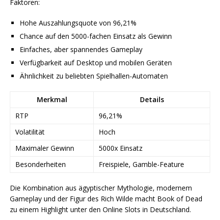
Faktoren:
Hohe Auszahlungsquote von 96,21%
Chance auf den 5000-fachen Einsatz als Gewinn
Einfaches, aber spannendes Gameplay
Verfügbarkeit auf Desktop und mobilen Geräten
Ähnlichkeit zu beliebten Spielhallen-Automaten
Merkmal
Details
RTP
96,21%
Volatilität
Hoch
Maximaler Gewinn
5000x Einsatz
Besonderheiten
Freispiele, Gamble-Feature
Die Kombination aus ägyptischer Mythologie, modernem
Gameplay und der Figur des Rich Wilde macht Book of Dead
zu einem Highlight unter den Online Slots in Deutschland.