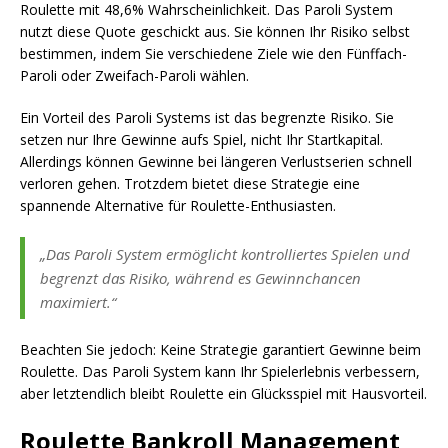
Roulette mit 48,6% Wahrscheinlichkeit. Das Paroli System
nutzt diese Quote geschickt aus. Sie können Ihr Risiko selbst
bestimmen, indem Sie verschiedene Ziele wie den Fünffach-
Paroli oder Zweifach-Paroli wählen.
Ein Vorteil des Paroli Systems ist das begrenzte Risiko. Sie
setzen nur Ihre Gewinne aufs Spiel, nicht Ihr Startkapital.
Allerdings können Gewinne bei längeren Verlustserien schnell
verloren gehen. Trotzdem bietet diese Strategie eine
spannende Alternative für Roulette-Enthusiasten.
„Das Paroli System ermöglicht kontrolliertes Spielen und
begrenzt das Risiko, während es Gewinnchancen
maximiert.“
Beachten Sie jedoch: Keine Strategie garantiert Gewinne beim
Roulette. Das Paroli System kann Ihr Spielerlebnis verbessern,
aber letztendlich bleibt Roulette ein Glücksspiel mit Hausvorteil.
Roulette Bankroll Management