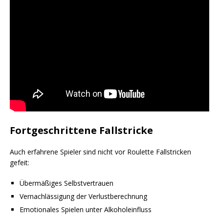
Fortgeschrittene Fallstricke
Auch erfahrene Spieler sind nicht vor Roulette Fallstricken
gefeit:
Übermäßiges Selbstvertrauen
Vernachlässigung der Verlustberechnung
Emotionales Spielen unter Alkoholeinfluss