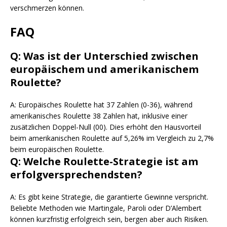
verschmerzen können.
FAQ
Q: Was ist der Unterschied zwischen
europäischem und amerikanischem
Roulette?
A: Europäisches Roulette hat 37 Zahlen (0-36), während
amerikanisches Roulette 38 Zahlen hat, inklusive einer
zusätzlichen Doppel-Null (00). Dies erhöht den Hausvorteil
beim amerikanischen Roulette auf 5,26% im Vergleich zu 2,7%
beim europäischen Roulette.
Q: Welche Roulette-Strategie ist am
erfolgversprechendsten?
A: Es gibt keine Strategie, die garantierte Gewinne verspricht.
Beliebte Methoden wie Martingale, Paroli oder D’Alembert
können kurzfristig erfolgreich sein, bergen aber auch Risiken.