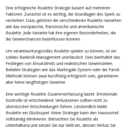
Eine erfolgreiche Roulette Strategie basiert auf mehreren
Faktoren. Zunächst ist es wichtig, die Grundlagen des Spiels zu
verstehen. Dazu gehören die verschiedenen Roulette-Varianten
wie das europäische, französische und amerikanische
Roulette. Jede Variante hat ihre eigenen Besonderheiten, die
die Gewinnchancen beeinflussen können.
Um verantwortungsvolles Roulette spielen zu können, ist ein
solides Bankroll-Management unerlässlich. Dies beinhaltet das
Festlegen von Einsatzlimits und realistischen Gewinnzielen.
Beliebte Strategien wie das Martingale-System oder die Paroli-
Methode können zwar kurzfristig erfolgreich sein, garantieren
aber keine langfristigen Gewinne.
Eine wichtige Roulette Zusammenfassung lautet: Emotionale
Kontrolle ist entscheidend. Verlustserien sollten nicht zu
überstürzten Entscheidungen führen. Letztendlich bleibt
Roulette ein Glücksspiel. Keine Strategie kann den Hausvorteil
vollständig eliminieren. Betrachten Sie Roulette als
Unterhaltung und setzen Sie nur Geld ein, dessen Verlust Sie