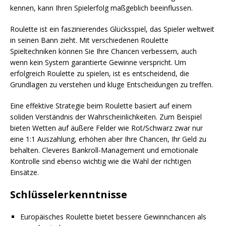
kennen, kann Ihren Spielerfolg maßgeblich beeinflussen.
Roulette ist ein faszinierendes Glücksspiel, das Spieler weltweit
in seinen Bann zieht. Mit verschiedenen Roulette
Spieltechniken können Sie Ihre Chancen verbessern, auch
wenn kein System garantierte Gewinne verspricht. Um
erfolgreich Roulette zu spielen, ist es entscheidend, die
Grundlagen zu verstehen und kluge Entscheidungen zu treffen.
Eine effektive Strategie beim Roulette basiert auf einem
soliden Verständnis der Wahrscheinlichkeiten. Zum Beispiel
bieten Wetten auf äußere Felder wie Rot/Schwarz zwar nur
eine 1:1 Auszahlung, erhöhen aber Ihre Chancen, Ihr Geld zu
behalten. Cleveres Bankroll-Management und emotionale
Kontrolle sind ebenso wichtig wie die Wahl der richtigen
Einsätze.
Schlüsselerkenntnisse
Europäisches Roulette bietet bessere Gewinnchancen als