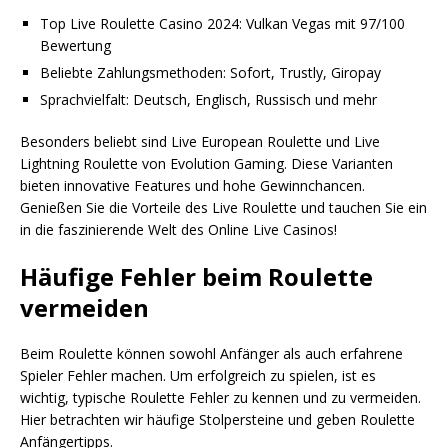
Top Live Roulette Casino 2024: Vulkan Vegas mit 97/100
Bewertung
Beliebte Zahlungsmethoden: Sofort, Trustly, Giropay
Sprachvielfalt: Deutsch, Englisch, Russisch und mehr
Besonders beliebt sind Live European Roulette und Live
Lightning Roulette von Evolution Gaming. Diese Varianten
bieten innovative Features und hohe Gewinnchancen.
Genießen Sie die Vorteile des Live Roulette und tauchen Sie ein
in die faszinierende Welt des Online Live Casinos!
Häufige Fehler beim Roulette
vermeiden
Beim Roulette können sowohl Anfänger als auch erfahrene
Spieler Fehler machen. Um erfolgreich zu spielen, ist es
wichtig, typische Roulette Fehler zu kennen und zu vermeiden.
Hier betrachten wir häufige Stolpersteine und geben Roulette
Anfängertipps.