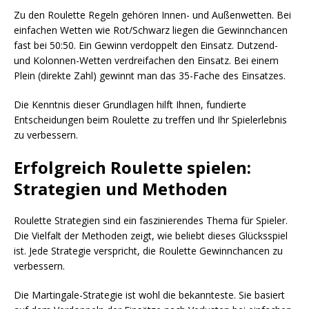
Zu den Roulette Regeln gehören Innen- und Außenwetten. Bei
einfachen Wetten wie Rot/Schwarz liegen die Gewinnchancen
fast bei 50:50. Ein Gewinn verdoppelt den Einsatz. Dutzend-
und Kolonnen-Wetten verdreifachen den Einsatz. Bei einem
Plein (direkte Zahl) gewinnt man das 35-Fache des Einsatzes.
Die Kenntnis dieser Grundlagen hilft Ihnen, fundierte
Entscheidungen beim Roulette zu treffen und Ihr Spielerlebnis
zu verbessern.
Erfolgreich Roulette spielen:
Strategien und Methoden
Roulette Strategien sind ein faszinierendes Thema für Spieler.
Die Vielfalt der Methoden zeigt, wie beliebt dieses Glücksspiel
ist. Jede Strategie verspricht, die Roulette Gewinnchancen zu
verbessern.
Die Martingale-Strategie ist wohl die bekannteste. Sie basiert