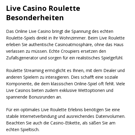
Live Casino Roulette
Besonderheiten
Das Online Live Casino bringt die Spannung des echten
Roulette-Spiels direkt in Ihr Wohnzimmer. Beim Live Roulette
erleben Sie authentische Casinoatmosphäre, ohne das Haus
verlassen zu müssen. Echte Croupiers ersetzen den
Zufallsgenerator und sorgen für ein realistisches Spielgefühl.
Roulette Streaming ermöglicht es Ihnen, mit dem Dealer und
anderen Spielern zu interagieren. Dies schafft eine soziale
Komponente, die dem klassischen Online-Spiel oft fehlt. Viele
Live Casinos bieten zudem exklusive Wettoptionen und
spannende Bonusrunden an.
Für ein optimales Live Roulette Erlebnis benötigen Sie eine
stabile Internetverbindung und ausreichendes Datenvolumen.
Beachten Sie auch die Casino-Etikette, als säßen Sie am
echten Spieltisch.