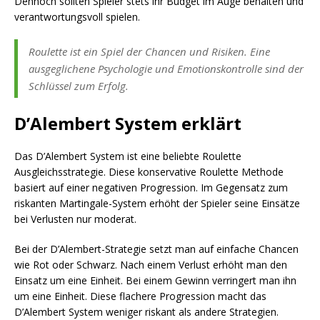
Dennoch sollten Spieler stets ihr Budget im Auge behalten und
verantwortungsvoll spielen.
Roulette ist ein Spiel der Chancen und Risiken. Eine
ausgeglichene Psychologie und Emotionskontrolle sind der
Schlüssel zum Erfolg.
D’Alembert System erklärt
Das D’Alembert System ist eine beliebte Roulette
Ausgleichsstrategie. Diese konservative Roulette Methode
basiert auf einer negativen Progression. Im Gegensatz zum
riskanten Martingale-System erhöht der Spieler seine Einsätze
bei Verlusten nur moderat.
Bei der D’Alembert-Strategie setzt man auf einfache Chancen
wie Rot oder Schwarz. Nach einem Verlust erhöht man den
Einsatz um eine Einheit. Bei einem Gewinn verringert man ihn
um eine Einheit. Diese flachere Progression macht das
D’Alembert System weniger riskant als andere Strategien.