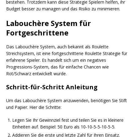
bestehen. Trotzdem kann diese Strategie Spielern helfen, ihr
Budget besser zu managen und das Risiko zu minimieren.
Labouchère System für
Fortgeschrittene
Das Labouchère System, auch bekannt als Roulette
Streichsystem, ist eine fortgeschrittene Roulette Strategie für
erfahrene Spieler. Es handelt sich um ein negatives
Progressions-System, das für einfache Chancen wie
Rot/Schwarz entwickelt wurde.
Schritt-für-Schritt Anleitung
Um das Labouchère System anzuwenden, benötigen Sie Stift
und Papier. Hier die Schritte:
Legen Sie Ihr Gewinnziel fest und teilen Sie es in kleinere
Einheiten auf. Beispiel: 50 Euro als 10-10-5-5-10-5-5.
Addieren Sie die erste und letzte Zahl für Ihren Einsatz.