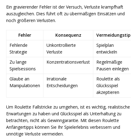
Ein gravierender Fehler ist der Versuch, Verluste krampfhaft
auszugleichen. Dies führt oft zu übermäßigen Einsätzen und
noch größeren Verlusten.
Fehler
Konsequenz
Vermeidungstipp
Fehlende
Unkontrollierte
Spielplan
Strategie
Verluste
entwickeln
Zu lange
Konzentrationsverlust
Regelmäßige
Spielsessions
Pausen einlegen
Glaube an
Irrationale
Roulette als
Manipulationen
Entscheidungen
Glücksspiel
akzeptieren
Um Roulette Fallstricke zu umgehen, ist es wichtig, realistische
Erwartungen zu haben und Glücksspiel als Unterhaltung zu
betrachten, nicht als Gewinngarantie. Mit diesen Roulette
Anfängertipps können Sie Ihr Spielerlebnis verbessern und
unnötige Verluste vermeiden.