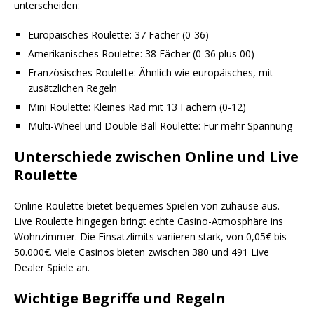
unterscheiden:
Europäisches Roulette: 37 Fächer (0-36)
Amerikanisches Roulette: 38 Fächer (0-36 plus 00)
Französisches Roulette: Ähnlich wie europäisches, mit
zusätzlichen Regeln
Mini Roulette: Kleines Rad mit 13 Fächern (0-12)
Multi-Wheel und Double Ball Roulette: Für mehr Spannung
Unterschiede zwischen Online und Live
Roulette
Online Roulette bietet bequemes Spielen von zuhause aus.
Live Roulette hingegen bringt echte Casino-Atmosphäre ins
Wohnzimmer. Die Einsatzlimits variieren stark, von 0,05€ bis
50.000€. Viele Casinos bieten zwischen 380 und 491 Live
Dealer Spiele an.
Wichtige Begriffe und Regeln