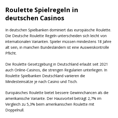
Roulette Spielregeln in
deutschen Casinos
In deutschen Spielbanken dominiert das europäische Roulette.
Die Deutsche Roulette Regeln unterscheiden sich leicht von
internationalen Varianten. Spieler müssen mindestens 18 Jahre
alt sein, in manchen Bundesländern ist eine Ausweiskontrolle
Pflicht.
Die Roulette Gesetzgebung in Deutschland erlaubt seit 2021
auch Online-Casinos, die strengen Regularien unterliegen. In
Roulette Spielbanken Deutschland variieren die
Mindesteinsätze je nach Casino und Tisch.
Europäisches Roulette bietet bessere Gewinnchancen als die
amerikanische Variante. Der Hausvorteil beträgt 2,7% im
Vergleich zu 5,3% beim amerikanischen Roulette mit
Doppelnull.