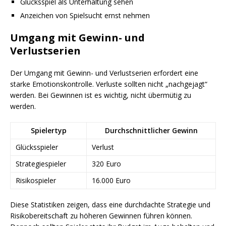
Glücksspiel als Unterhaltung sehen
Anzeichen von Spielsucht ernst nehmen
Umgang mit Gewinn- und
Verlustserien
Der Umgang mit Gewinn- und Verlustserien erfordert eine
starke Emotionskontrolle. Verluste sollten nicht „nachgejagt“
werden. Bei Gewinnen ist es wichtig, nicht übermütig zu
werden.
Spielertyp
Durchschnittlicher Gewinn
Glücksspieler
Verlust
Strategiespieler
320 Euro
Risikospieler
16.000 Euro
Diese Statistiken zeigen, dass eine durchdachte Strategie und
Risikobereitschaft zu höheren Gewinnen führen können.