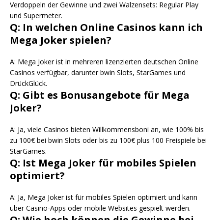
Verdoppeln der Gewinne und zwei Walzensets: Regular Play
und Supermeter.
Q: In welchen Online Casinos kann ich
Mega Joker spielen?
A: Mega Joker ist in mehreren lizenzierten deutschen Online
Casinos verfügbar, darunter bwin Slots, StarGames und
DrückGlück.
Q: Gibt es Bonusangebote für Mega
Joker?
A: Ja, viele Casinos bieten Willkommensboni an, wie 100% bis
zu 100€ bei bwin Slots oder bis zu 100€ plus 100 Freispiele bei
StarGames.
Q: Ist Mega Joker für mobiles Spielen
optimiert?
A: Ja, Mega Joker ist für mobiles Spielen optimiert und kann
über Casino-Apps oder mobile Websites gespielt werden.
Q: Wie hoch können die Gewinne bei