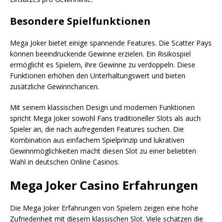
Besondere Spielfunktionen
Mega Joker bietet einige spannende Features. Die Scatter Pays
können beeindruckende Gewinne erzielen. Ein Risikospiel
ermöglicht es Spielern, ihre Gewinne zu verdoppeln. Diese
Funktionen erhöhen den Unterhaltungswert und bieten
zusätzliche Gewinnchancen.
Mit seinem klassischen Design und modernen Funktionen
spricht Mega Joker sowohl Fans traditioneller Slots als auch
Spieler an, die nach aufregenden Features suchen. Die
Kombination aus einfachem Spielprinzip und lukrativen
Gewinnmöglichkeiten macht diesen Slot zu einer beliebten
Wahl in deutschen Online Casinos.
Mega Joker Casino Erfahrungen
Die Mega Joker Erfahrungen von Spielern zeigen eine hohe
Zufriedenheit mit diesem klassischen Slot. Viele schätzen die