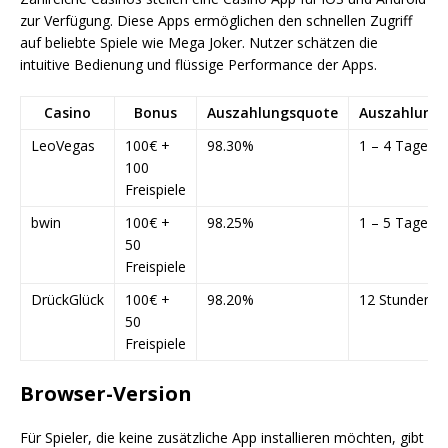
zur Verfügung. Diese Apps ermöglichen den schnellen Zugriff
auf beliebte Spiele wie Mega Joker. Nutzer schätzen die
intuitive Bedienung und flüssige Performance der Apps.
Casino
Bonus
Auszahlungsquote
Auszahlungs
LeoVegas
100€ +
98.30%
1 – 4 Tage
100
Freispiele
bwin
100€ +
98.25%
1 – 5 Tage
50
Freispiele
DrückGlück
100€ +
98.20%
12 Stunden
50
Freispiele
Browser-Version
Für Spieler, die keine zusätzliche App installieren möchten, gibt