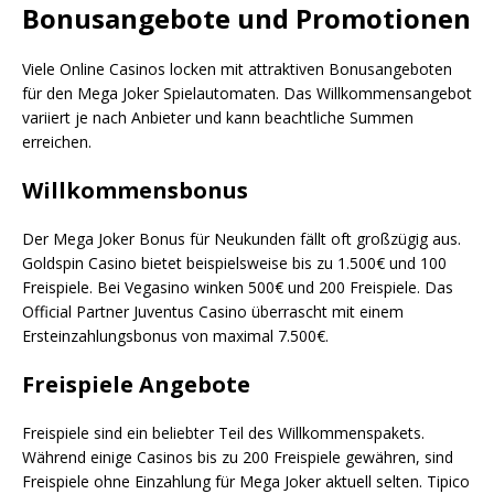
Bonusangebote und Promotionen
Viele Online Casinos locken mit attraktiven Bonusangeboten
für den Mega Joker Spielautomaten. Das Willkommensangebot
variiert je nach Anbieter und kann beachtliche Summen
erreichen.
Willkommensbonus
Der Mega Joker Bonus für Neukunden fällt oft großzügig aus.
Goldspin Casino bietet beispielsweise bis zu 1.500€ und 100
Freispiele. Bei Vegasino winken 500€ und 200 Freispiele. Das
Official Partner Juventus Casino überrascht mit einem
Ersteinzahlungsbonus von maximal 7.500€.
Freispiele Angebote
Freispiele sind ein beliebter Teil des Willkommenspakets.
Während einige Casinos bis zu 200 Freispiele gewähren, sind
Freispiele ohne Einzahlung für Mega Joker aktuell selten. Tipico