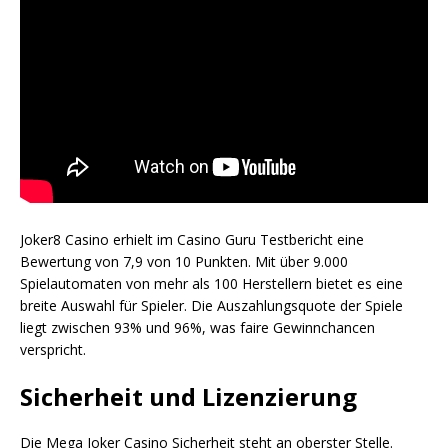
Joker8 Casino erhielt im Casino Guru Testbericht eine
Bewertung von 7,9 von 10 Punkten. Mit über 9.000
Spielautomaten von mehr als 100 Herstellern bietet es eine
breite Auswahl für Spieler. Die Auszahlungsquote der Spiele
liegt zwischen 93% und 96%, was faire Gewinnchancen
verspricht.
Sicherheit und Lizenzierung
Die Mega Joker Casino Sicherheit steht an oberster Stelle.