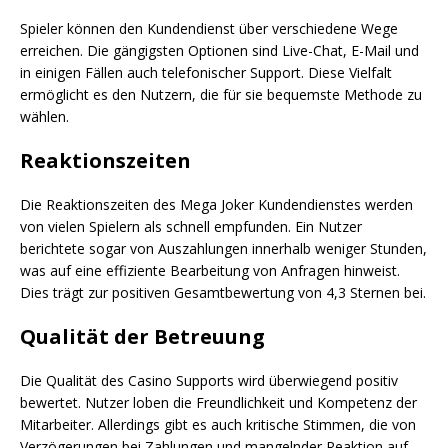
Spieler können den Kundendienst über verschiedene Wege
erreichen. Die gängigsten Optionen sind Live-Chat, E-Mail und
in einigen Fällen auch telefonischer Support. Diese Vielfalt
ermöglicht es den Nutzern, die für sie bequemste Methode zu
wählen.
Reaktionszeiten
Die Reaktionszeiten des Mega Joker Kundendienstes werden
von vielen Spielern als schnell empfunden. Ein Nutzer
berichtete sogar von Auszahlungen innerhalb weniger Stunden,
was auf eine effiziente Bearbeitung von Anfragen hinweist.
Dies trägt zur positiven Gesamtbewertung von 4,3 Sternen bei.
Qualität der Betreuung
Die Qualität des Casino Supports wird überwiegend positiv
bewertet. Nutzer loben die Freundlichkeit und Kompetenz der
Mitarbeiter. Allerdings gibt es auch kritische Stimmen, die von
Verzögerungen bei Zahlungen und mangelnder Reaktion auf