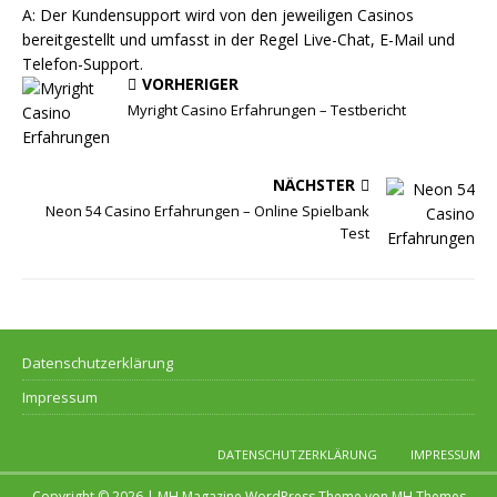
A: Der Kundensupport wird von den jeweiligen Casinos
bereitgestellt und umfasst in der Regel Live-Chat, E-Mail und
Telefon-Support.
VORHERIGER
Myright Casino Erfahrungen – Testbericht
NÄCHSTER
Neon 54 Casino Erfahrungen – Online Spielbank
Test
Datenschutzerklärung
Impressum
DATENSCHUTZERKLÄRUNG
IMPRESSUM
Copyright © 2026 | MH Magazine WordPress Theme von
MH Themes