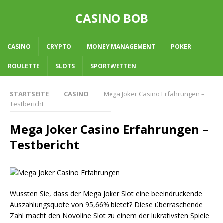
CASINO BOB
CASINO
CRYPTO
MONEY MANAGEMENT
POKER
ROULETTE
SLOTS
SPORTWETTEN
STARTSEITE
CASINO
Mega Joker Casino Erfahrungen –
Testbericht
Mega Joker Casino Erfahrungen –
Testbericht
Wussten Sie, dass der Mega Joker Slot eine beeindruckende
Auszahlungsquote von 95,66% bietet? Diese überraschende
Zahl macht den Novoline Slot zu einem der lukrativsten Spiele