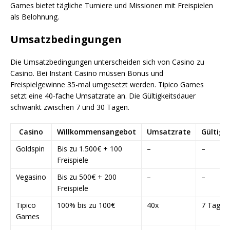
Games bietet tägliche Turniere und Missionen mit Freispielen
als Belohnung.
Umsatzbedingungen
Die Umsatzbedingungen unterscheiden sich von Casino zu
Casino. Bei Instant Casino müssen Bonus und
Freispielgewinne 35-mal umgesetzt werden. Tipico Games
setzt eine 40-fache Umsatzrate an. Die Gültigkeitsdauer
schwankt zwischen 7 und 30 Tagen.
Casino
Willkommensangebot
Umsatzrate
Gültigke
Goldspin
Bis zu 1.500€ + 100
–
–
Freispiele
Vegasino
Bis zu 500€ + 200
–
–
Freispiele
Tipico
100% bis zu 100€
40x
7 Tage
Games