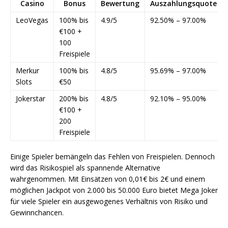
Casino
Bonus
Bewertung
Auszahlungsquote
LeoVegas
100% bis
4.9/5
92.50% – 97.00%
€100 +
100
Freispiele
Merkur
100% bis
4.8/5
95.69% – 97.00%
Slots
€50
Jokerstar
200% bis
4.8/5
92.10% – 95.00%
€100 +
200
Freispiele
Einige Spieler bemängeln das Fehlen von Freispielen. Dennoch
wird das Risikospiel als spannende Alternative
wahrgenommen. Mit Einsätzen von 0,01€ bis 2€ und einem
möglichen Jackpot von 2.000 bis 50.000 Euro bietet Mega Joker
für viele Spieler ein ausgewogenes Verhältnis von Risiko und
Gewinnchancen.