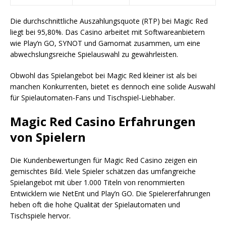
Die durchschnittliche Auszahlungsquote (RTP) bei Magic Red
liegt bei 95,80%. Das Casino arbeitet mit Softwareanbietern
wie Play’n GO, SYNOT und Gamomat zusammen, um eine
abwechslungsreiche Spielauswahl zu gewährleisten.
Obwohl das Spielangebot bei Magic Red kleiner ist als bei
manchen Konkurrenten, bietet es dennoch eine solide Auswahl
für Spielautomaten-Fans und Tischspiel-Liebhaber.
Magic Red Casino Erfahrungen
von Spielern
Die Kundenbewertungen für Magic Red Casino zeigen ein
gemischtes Bild. Viele Spieler schätzen das umfangreiche
Spielangebot mit über 1.000 Titeln von renommierten
Entwicklern wie NetEnt und Play’n GO. Die Spielererfahrungen
heben oft die hohe Qualität der Spielautomaten und
Tischspiele hervor.