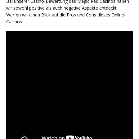
Bei unserer Casino-Bewertung des Magic Red Casinos haben
wir sowohl positive als auch negative Aspekte entdeckt.
Werfen wir einen Blick auf die Pros und Cons dieses Online-
Casinos.