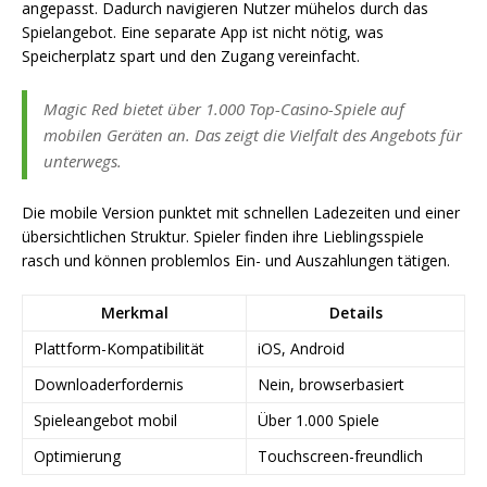
angepasst. Dadurch navigieren Nutzer mühelos durch das
Spielangebot. Eine separate App ist nicht nötig, was
Speicherplatz spart und den Zugang vereinfacht.
Magic Red bietet über 1.000 Top-Casino-Spiele auf
mobilen Geräten an. Das zeigt die Vielfalt des Angebots für
unterwegs.
Die mobile Version punktet mit schnellen Ladezeiten und einer
übersichtlichen Struktur. Spieler finden ihre Lieblingsspiele
rasch und können problemlos Ein- und Auszahlungen tätigen.
Merkmal
Details
Plattform-Kompatibilität
iOS, Android
Downloaderfordernis
Nein, browserbasiert
Spieleangebot mobil
Über 1.000 Spiele
Optimierung
Touchscreen-freundlich