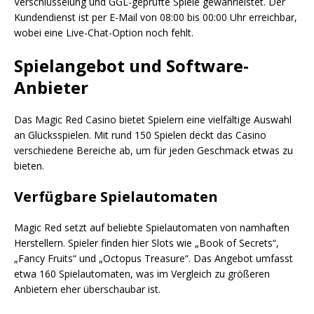
Verschlüsselung und GGL-geprüfte Spiele gewährleistet. Der
Kundendienst ist per E-Mail von 08:00 bis 00:00 Uhr erreichbar,
wobei eine Live-Chat-Option noch fehlt.
Spielangebot und Software-
Anbieter
Das Magic Red Casino bietet Spielern eine vielfältige Auswahl
an Glücksspielen. Mit rund 150 Spielen deckt das Casino
verschiedene Bereiche ab, um für jeden Geschmack etwas zu
bieten.
Verfügbare Spielautomaten
Magic Red setzt auf beliebte Spielautomaten von namhaften
Herstellern. Spieler finden hier Slots wie „Book of Secrets“,
„Fancy Fruits“ und „Octopus Treasure“. Das Angebot umfasst
etwa 160 Spielautomaten, was im Vergleich zu größeren
Anbietern eher überschaubar ist.