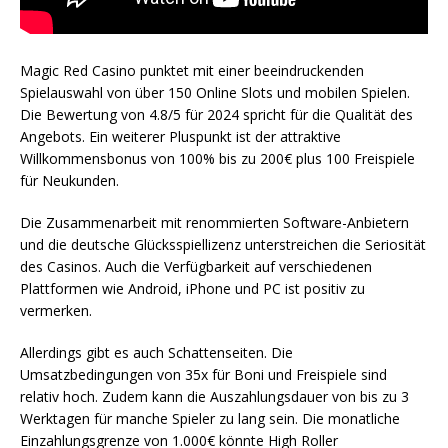
Magic Red Casino punktet mit einer beeindruckenden
Spielauswahl von über 150 Online Slots und mobilen Spielen.
Die Bewertung von 4.8/5 für 2024 spricht für die Qualität des
Angebots. Ein weiterer Pluspunkt ist der attraktive
Willkommensbonus von 100% bis zu 200€ plus 100 Freispiele
für Neukunden.
Die Zusammenarbeit mit renommierten Software-Anbietern
und die deutsche Glücksspiellizenz unterstreichen die Seriosität
des Casinos. Auch die Verfügbarkeit auf verschiedenen
Plattformen wie Android, iPhone und PC ist positiv zu
vermerken.
Allerdings gibt es auch Schattenseiten. Die
Umsatzbedingungen von 35x für Boni und Freispiele sind
relativ hoch. Zudem kann die Auszahlungsdauer von bis zu 3
Werktagen für manche Spieler zu lang sein. Die monatliche
Einzahlungsgrenze von 1.000€ könnte High Roller