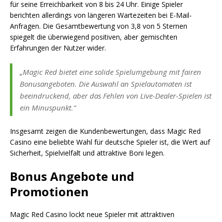
für seine Erreichbarkeit von 8 bis 24 Uhr. Einige Spieler
berichten allerdings von längeren Wartezeiten bei E-Mail-
Anfragen. Die Gesamtbewertung von 3,8 von 5 Sternen
spiegelt die überwiegend positiven, aber gemischten
Erfahrungen der Nutzer wider.
„Magic Red bietet eine solide Spielumgebung mit fairen
Bonusangeboten. Die Auswahl an Spielautomaten ist
beeindruckend, aber das Fehlen von Live-Dealer-Spielen ist
ein Minuspunkt.“
Insgesamt zeigen die Kundenbewertungen, dass Magic Red
Casino eine beliebte Wahl für deutsche Spieler ist, die Wert auf
Sicherheit, Spielvielfalt und attraktive Boni legen.
Bonus Angebote und
Promotionen
Magic Red Casino lockt neue Spieler mit attraktiven