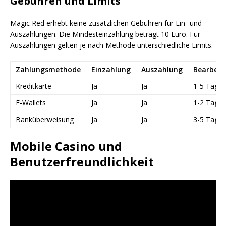
Gebühren und Limits
Magic Red erhebt keine zusätzlichen Gebühren für Ein- und
Auszahlungen. Die Mindesteinzahlung beträgt 10 Euro. Für
Auszahlungen gelten je nach Methode unterschiedliche Limits.
Zahlungsmethode
Einzahlung
Auszahlung
Bearbeit
Kreditkarte
Ja
Ja
1-5 Tage
E-Wallets
Ja
Ja
1-2 Tage
Banküberweisung
Ja
Ja
3-5 Tage
Mobile Casino und
Benutzerfreundlichkeit