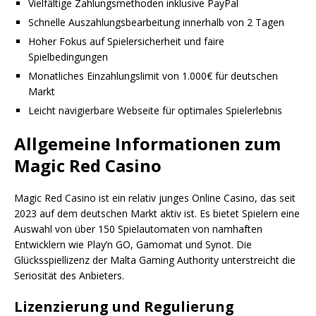
Vielfältige Zahlungsmethoden inklusive PayPal
Schnelle Auszahlungsbearbeitung innerhalb von 2 Tagen
Hoher Fokus auf Spielersicherheit und faire
Spielbedingungen
Monatliches Einzahlungslimit von 1.000€ für deutschen
Markt
Leicht navigierbare Webseite für optimales Spielerlebnis
Allgemeine Informationen zum
Magic Red Casino
Magic Red Casino ist ein relativ junges Online Casino, das seit
2023 auf dem deutschen Markt aktiv ist. Es bietet Spielern eine
Auswahl von über 150 Spielautomaten von namhaften
Entwicklern wie Play’n GO, Gamomat und Synot. Die
Glücksspiellizenz der Malta Gaming Authority unterstreicht die
Seriosität des Anbieters.
Lizenzierung und Regulierung