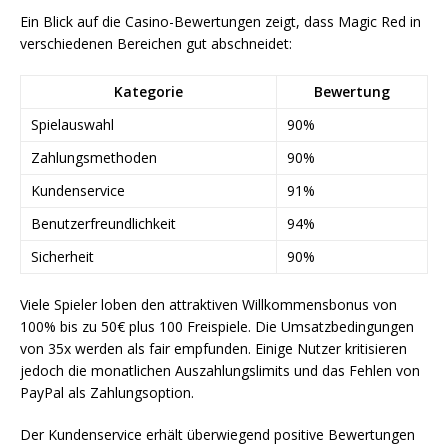
Ein Blick auf die Casino-Bewertungen zeigt, dass Magic Red in
verschiedenen Bereichen gut abschneidet:
Kategorie
Bewertung
Spielauswahl
90%
Zahlungsmethoden
90%
Kundenservice
91%
Benutzerfreundlichkeit
94%
Sicherheit
90%
Viele Spieler loben den attraktiven Willkommensbonus von
100% bis zu 50€ plus 100 Freispiele. Die Umsatzbedingungen
von 35x werden als fair empfunden. Einige Nutzer kritisieren
jedoch die monatlichen Auszahlungslimits und das Fehlen von
PayPal als Zahlungsoption.
Der Kundenservice erhält überwiegend positive Bewertungen