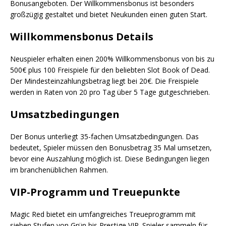
Bonusangeboten. Der Willkommensbonus ist besonders
großzügig gestaltet und bietet Neukunden einen guten Start.
Willkommensbonus Details
Neuspieler erhalten einen 200% Willkommensbonus von bis zu
500€ plus 100 Freispiele für den beliebten Slot Book of Dead.
Der Mindesteinzahlungsbetrag liegt bei 20€. Die Freispiele
werden in Raten von 20 pro Tag über 5 Tage gutgeschrieben.
Umsatzbedingungen
Der Bonus unterliegt 35-fachen Umsatzbedingungen. Das
bedeutet, Spieler müssen den Bonusbetrag 35 Mal umsetzen,
bevor eine Auszahlung möglich ist. Diese Bedingungen liegen
im branchenüblichen Rahmen.
VIP-Programm und Treuepunkte
Magic Red bietet ein umfangreiches Treueprogramm mit
sieben Stufen von Grün bis Prestige VIP. Spieler sammeln für