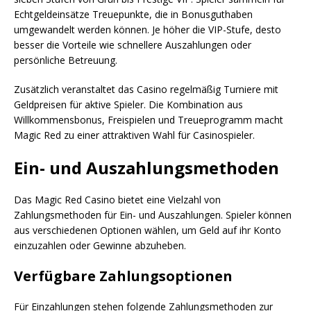
Echtgeldeinsätze Treuepunkte, die in Bonusguthaben
umgewandelt werden können. Je höher die VIP-Stufe, desto
besser die Vorteile wie schnellere Auszahlungen oder
persönliche Betreuung.
Zusätzlich veranstaltet das Casino regelmäßig Turniere mit
Geldpreisen für aktive Spieler. Die Kombination aus
Willkommensbonus, Freispielen und Treueprogramm macht
Magic Red zu einer attraktiven Wahl für Casinospieler.
Ein- und Auszahlungsmethoden
Das Magic Red Casino bietet eine Vielzahl von
Zahlungsmethoden für Ein- und Auszahlungen. Spieler können
aus verschiedenen Optionen wählen, um Geld auf ihr Konto
einzuzahlen oder Gewinne abzuheben.
Verfügbare Zahlungsoptionen
Für Einzahlungen stehen folgende Zahlungsmethoden zur