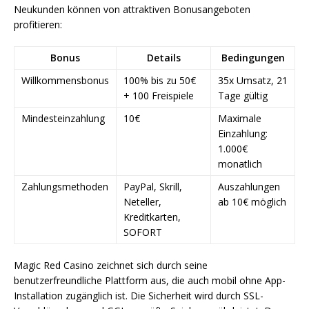
Neukunden können von attraktiven Bonusangeboten
profitieren:
Bonus
Details
Bedingungen
Willkommensbonus
100% bis zu 50€
35x Umsatz, 21
+ 100 Freispiele
Tage gültig
Mindesteinzahlung
10€
Maximale
Einzahlung:
1.000€
monatlich
Zahlungsmethoden
PayPal, Skrill,
Auszahlungen
Neteller,
ab 10€ möglich
Kreditkarten,
SOFORT
Magic Red Casino zeichnet sich durch seine
benutzerfreundliche Plattform aus, die auch mobil ohne App-
Installation zugänglich ist. Die Sicherheit wird durch SSL-