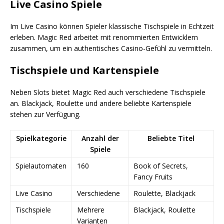
Live Casino Spiele
Im Live Casino können Spieler klassische Tischspiele in Echtzeit
erleben. Magic Red arbeitet mit renommierten Entwicklern
zusammen, um ein authentisches Casino-Gefühl zu vermitteln.
Tischspiele und Kartenspiele
Neben Slots bietet Magic Red auch verschiedene Tischspiele
an. Blackjack, Roulette und andere beliebte Kartenspiele
stehen zur Verfügung.
Spielkategorie
Anzahl der
Beliebte Titel
Spiele
Spielautomaten
160
Book of Secrets,
Fancy Fruits
Live Casino
Verschiedene
Roulette, Blackjack
Tischspiele
Mehrere
Blackjack, Roulette
Varianten