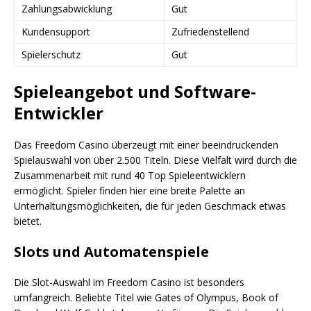
Zahlungsabwicklung
Gut
Kundensupport
Zufriedenstellend
Spielerschutz
Gut
Spieleangebot und Software-
Entwickler
Das Freedom Casino überzeugt mit einer beeindruckenden
Spielauswahl von über 2.500 Titeln. Diese Vielfalt wird durch die
Zusammenarbeit mit rund 40 Top Spieleentwicklern
ermöglicht. Spieler finden hier eine breite Palette an
Unterhaltungsmöglichkeiten, die für jeden Geschmack etwas
bietet.
Slots und Automatenspiele
Die Slot-Auswahl im Freedom Casino ist besonders
umfangreich. Beliebte Titel wie Gates of Olympus, Book of