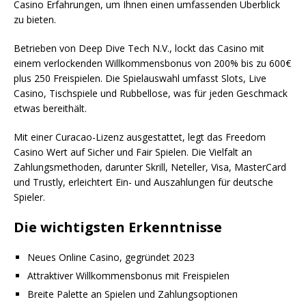
Casino Erfahrungen, um Ihnen einen umfassenden Überblick
zu bieten.
Betrieben von Deep Dive Tech N.V., lockt das Casino mit
einem verlockenden Willkommensbonus von 200% bis zu 600€
plus 250 Freispielen. Die Spielauswahl umfasst Slots, Live
Casino, Tischspiele und Rubbellose, was für jeden Geschmack
etwas bereithält.
Mit einer Curacao-Lizenz ausgestattet, legt das Freedom
Casino Wert auf Sicher und Fair Spielen. Die Vielfalt an
Zahlungsmethoden, darunter Skrill, Neteller, Visa, MasterCard
und Trustly, erleichtert Ein- und Auszahlungen für deutsche
Spieler.
Die wichtigsten Erkenntnisse
Neues Online Casino, gegründet 2023
Attraktiver Willkommensbonus mit Freispielen
Breite Palette an Spielen und Zahlungsoptionen