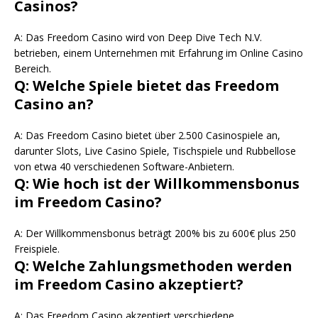
Casinos?
A: Das Freedom Casino wird von Deep Dive Tech N.V.
betrieben, einem Unternehmen mit Erfahrung im Online Casino
Bereich.
Q: Welche Spiele bietet das Freedom
Casino an?
A: Das Freedom Casino bietet über 2.500 Casinospiele an,
darunter Slots, Live Casino Spiele, Tischspiele und Rubbellose
von etwa 40 verschiedenen Software-Anbietern.
Q: Wie hoch ist der Willkommensbonus
im Freedom Casino?
A: Der Willkommensbonus beträgt 200% bis zu 600€ plus 250
Freispiele.
Q: Welche Zahlungsmethoden werden
im Freedom Casino akzeptiert?
A: Das Freedom Casino akzeptiert verschiedene