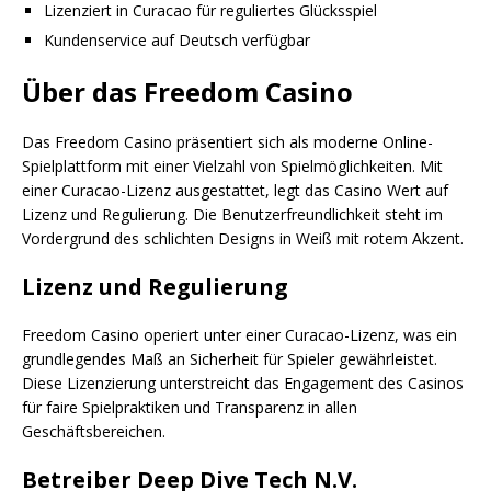
Lizenziert in Curacao für reguliertes Glücksspiel
Kundenservice auf Deutsch verfügbar
Über das Freedom Casino
Das Freedom Casino präsentiert sich als moderne Online-
Spielplattform mit einer Vielzahl von Spielmöglichkeiten. Mit
einer Curacao-Lizenz ausgestattet, legt das Casino Wert auf
Lizenz und Regulierung. Die Benutzerfreundlichkeit steht im
Vordergrund des schlichten Designs in Weiß mit rotem Akzent.
Lizenz und Regulierung
Freedom Casino operiert unter einer Curacao-Lizenz, was ein
grundlegendes Maß an Sicherheit für Spieler gewährleistet.
Diese Lizenzierung unterstreicht das Engagement des Casinos
für faire Spielpraktiken und Transparenz in allen
Geschäftsbereichen.
Betreiber Deep Dive Tech N.V.