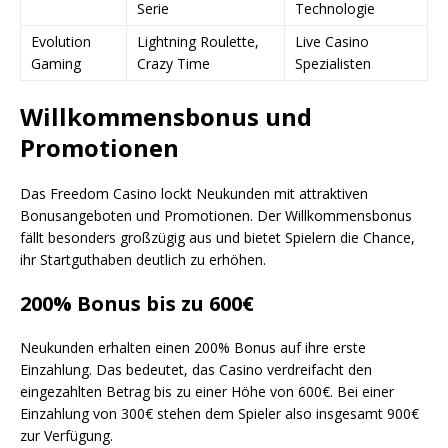
Serie
Technologie
Evolution
Lightning Roulette,
Live Casino
Gaming
Crazy Time
Spezialisten
Willkommensbonus und
Promotionen
Das Freedom Casino lockt Neukunden mit attraktiven
Bonusangeboten und Promotionen. Der Willkommensbonus
fällt besonders großzügig aus und bietet Spielern die Chance,
ihr Startguthaben deutlich zu erhöhen.
200% Bonus bis zu 600€
Neukunden erhalten einen 200% Bonus auf ihre erste
Einzahlung. Das bedeutet, das Casino verdreifacht den
eingezahlten Betrag bis zu einer Höhe von 600€. Bei einer
Einzahlung von 300€ stehen dem Spieler also insgesamt 900€
zur Verfügung.