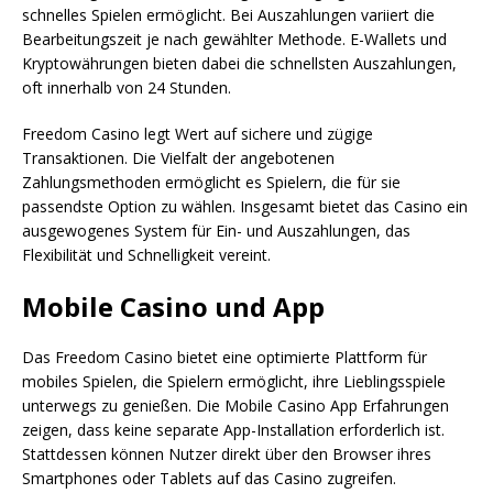
schnelles Spielen ermöglicht. Bei Auszahlungen variiert die
Bearbeitungszeit je nach gewählter Methode. E-Wallets und
Kryptowährungen bieten dabei die schnellsten Auszahlungen,
oft innerhalb von 24 Stunden.
Freedom Casino legt Wert auf sichere und zügige
Transaktionen. Die Vielfalt der angebotenen
Zahlungsmethoden ermöglicht es Spielern, die für sie
passendste Option zu wählen. Insgesamt bietet das Casino ein
ausgewogenes System für Ein- und Auszahlungen, das
Flexibilität und Schnelligkeit vereint.
Mobile Casino und App
Das Freedom Casino bietet eine optimierte Plattform für
mobiles Spielen, die Spielern ermöglicht, ihre Lieblingsspiele
unterwegs zu genießen. Die Mobile Casino App Erfahrungen
zeigen, dass keine separate App-Installation erforderlich ist.
Stattdessen können Nutzer direkt über den Browser ihres
Smartphones oder Tablets auf das Casino zugreifen.