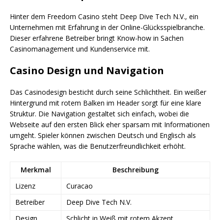
Hinter dem Freedom Casino steht Deep Dive Tech N.V., ein
Unternehmen mit Erfahrung in der Online-Glücksspielbranche.
Dieser erfahrene Betreiber bringt Know-how in Sachen
Casinomanagement und Kundenservice mit.
Casino Design und Navigation
Das Casinodesign besticht durch seine Schlichtheit. Ein weißer
Hintergrund mit rotem Balken im Header sorgt für eine klare
Struktur. Die Navigation gestaltet sich einfach, wobei die
Webseite auf den ersten Blick eher sparsam mit Informationen
umgeht. Spieler können zwischen Deutsch und Englisch als
Sprache wählen, was die Benutzerfreundlichkeit erhöht.
Merkmal
Beschreibung
Lizenz
Curacao
Betreiber
Deep Dive Tech N.V.
Design
Schlicht in Weiß mit rotem Akzent