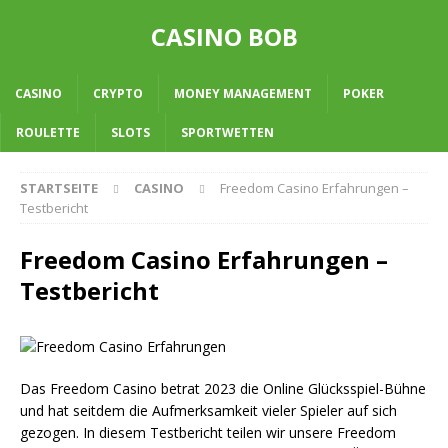
CASINO BOB
CASINO
CRYPTO
MONEY MANAGEMENT
POKER
ROULETTE
SLOTS
SPORTWETTEN
STARTSEITE
CASINO
Freedom Casino Erfahrungen –
Testbericht
Freedom Casino Erfahrungen –
Testbericht
Das Freedom Casino betrat 2023 die Online Glücksspiel-Bühne
und hat seitdem die Aufmerksamkeit vieler Spieler auf sich
gezogen. In diesem Testbericht teilen wir unsere Freedom