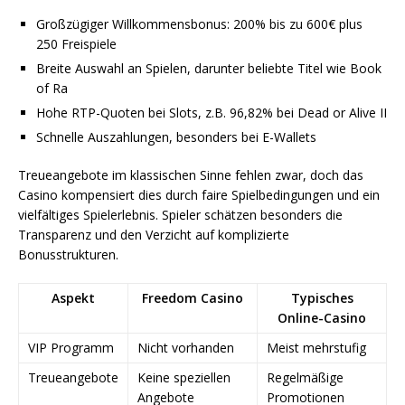
Großzügiger Willkommensbonus: 200% bis zu 600€ plus
250 Freispiele
Breite Auswahl an Spielen, darunter beliebte Titel wie Book
of Ra
Hohe RTP-Quoten bei Slots, z.B. 96,82% bei Dead or Alive II
Schnelle Auszahlungen, besonders bei E-Wallets
Treueangebote im klassischen Sinne fehlen zwar, doch das
Casino kompensiert dies durch faire Spielbedingungen und ein
vielfältiges Spielerlebnis. Spieler schätzen besonders die
Transparenz und den Verzicht auf komplizierte
Bonusstrukturen.
Aspekt
Freedom Casino
Typisches
Online-Casino
VIP Programm
Nicht vorhanden
Meist mehrstufig
Treueangebote
Keine speziellen
Regelmäßige
Angebote
Promotionen