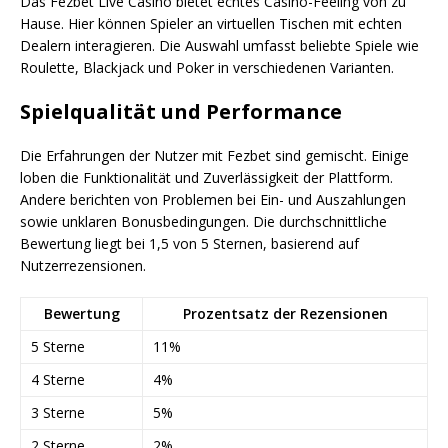
Das Fezbet Live Casino bietet echtes Casino-Feeling von zu
Hause. Hier können Spieler an virtuellen Tischen mit echten
Dealern interagieren. Die Auswahl umfasst beliebte Spiele wie
Roulette, Blackjack und Poker in verschiedenen Varianten.
Spielqualität und Performance
Die Erfahrungen der Nutzer mit Fezbet sind gemischt. Einige
loben die Funktionalität und Zuverlässigkeit der Plattform.
Andere berichten von Problemen bei Ein- und Auszahlungen
sowie unklaren Bonusbedingungen. Die durchschnittliche
Bewertung liegt bei 1,5 von 5 Sternen, basierend auf
Nutzerrezensionen.
Bewertung
Prozentsatz der Rezensionen
5 Sterne
11%
4 Sterne
4%
3 Sterne
5%
2 Sterne
2%