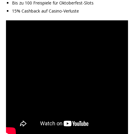
Bis zu 100 Freispiele für Oktoberfest-Slots
15% Cashback auf Casino-Verluste