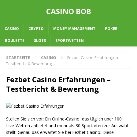
CASINO BOB
CASINO
CRYPTO
MONEY MANAGEMENT
POKER
ROULETTE
SLOTS
SPORTWETTEN
STARTSEITE
CASINO
Fezbet Casino Erfahrungen –
Testbericht & Bewertung
Fezbet Casino Erfahrungen –
Testbericht & Bewertung
Stellen Sie sich vor: Ein Online-Casino, das täglich über 100
Live-Wetten anbietet und mehr als 30 Sportarten zur Auswahl
stellt. Genau das erwartet Sie bei Fezbet Casino. Diese