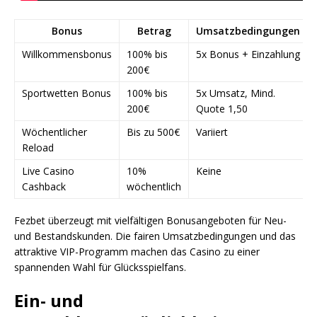
Bonus
Betrag
Umsatzbedingungen
Willkommensbonus
100% bis
5x Bonus + Einzahlung
200€
Sportwetten Bonus
100% bis
5x Umsatz, Mind.
200€
Quote 1,50
Wöchentlicher
Bis zu 500€
Variiert
Reload
Live Casino
10%
Keine
Cashback
wöchentlich
Fezbet überzeugt mit vielfältigen Bonusangeboten für Neu-
und Bestandskunden. Die fairen Umsatzbedingungen und das
attraktive VIP-Programm machen das Casino zu einer
spannenden Wahl für Glücksspielfans.
Ein- und