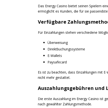
Das Energy Casino bietet seinen Spielern ei
ermöglicht es Kunden, die für sie passendste
Verfügbare Zahlungsmetho
Für Einzahlungen stehen verschiedene Möglic
Überweisung
Direktbuchungssysteme
E-Wallets
Paysafecard
Es ist zu beachten, dass Einzahlungen mit E-
nicht mehr gestattet.
Auszahlungsgebühren und L
Die erste Auszahlung im Energy Casino ist ge
nach gewählter Zahlungsmethode.