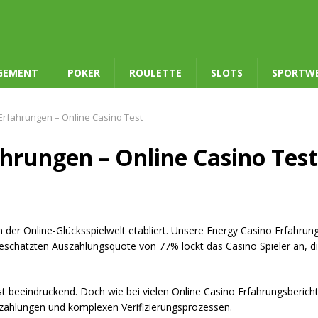
GEMENT
POKER
ROULETTE
SLOTS
SPORTW
Erfahrungen – Online Casino Test
hrungen – Online Casino Test
n der Online-Glücksspielwelt etabliert. Unsere Energy Casino Erfahru
 geschätzten Auszahlungsquote von 77% lockt das Casino Spieler an, d
t beeindruckend. Doch wie bei vielen Online Casino Erfahrungsberichte
zahlungen und komplexen Verifizierungsprozessen.