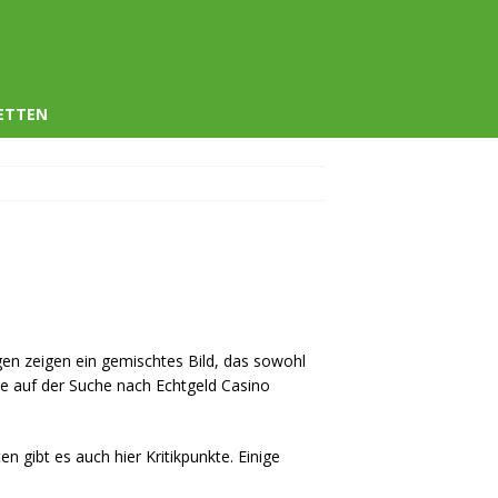
ETTEN
ngen zeigen ein gemischtes Bild, das sowohl
ie auf der Suche nach Echtgeld Casino
n gibt es auch hier Kritikpunkte. Einige