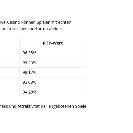
ive-Casino können Spieler mit echten
ls auch Nischensportarten abdeckt.
RTP-Wert
96.35%
95.25%
98.17%
93.68%
94.28%
ness und Attraktivität der angebotenen Spiele