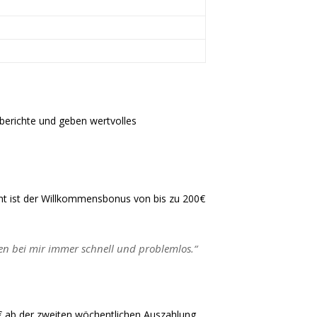
gsberichte und geben wertvolles
ight ist der Willkommensbonus von bis zu 200€
en bei mir immer schnell und problemlos.“
5€ ab der zweiten wöchentlichen Auszahlung