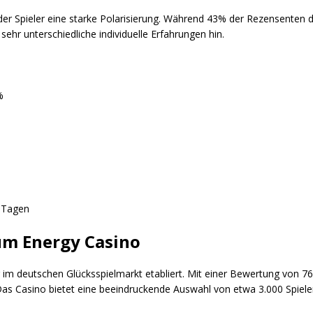
der Spieler eine starke Polarisierung. Während 43% der Rezensenten
sehr unterschiedliche individuelle Erfahrungen hin.
%
5 Tagen
um Energy Casino
r im deutschen Glücksspielmarkt etabliert. Mit einer Bewertung von 76
as Casino bietet eine beeindruckende Auswahl von etwa 3.000 Spiel