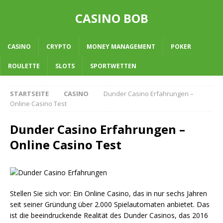
CASINO BOB
CASINO
CRYPTO
MONEY MANAGEMENT
POKER
ROULETTE
SLOTS
SPORTWETTEN
STARTSEITE
CASINO
Dunder Casino Erfahrungen –
Online Casino Test
Dunder Casino Erfahrungen –
Online Casino Test
Stellen Sie sich vor: Ein Online Casino, das in nur sechs Jahren
seit seiner Gründung über 2.000 Spielautomaten anbietet. Das
ist die beeindruckende Realität des Dunder Casinos, das 2016