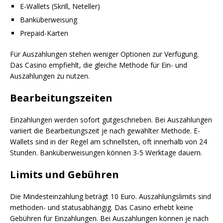
E-Wallets (Skrill, Neteller)
Banküberweisung
Prepaid-Karten
Für Auszahlungen stehen weniger Optionen zur Verfügung.
Das Casino empfiehlt, die gleiche Methode für Ein- und
Auszahlungen zu nutzen.
Bearbeitungszeiten
Einzahlungen werden sofort gutgeschrieben. Bei Auszahlungen
variiert die Bearbeitungszeit je nach gewählter Methode. E-
Wallets sind in der Regel am schnellsten, oft innerhalb von 24
Stunden. Banküberweisungen können 3-5 Werktage dauern.
Limits und Gebühren
Die Mindesteinzahlung beträgt 10 Euro. Auszahlungslimits sind
methoden- und statusabhängig. Das Casino erhebt keine
Gebühren für Einzahlungen. Bei Auszahlungen können je nach