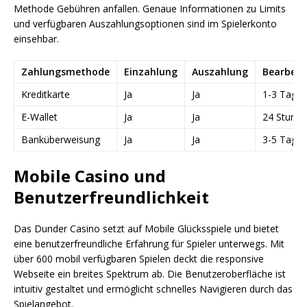
Methode Gebühren anfallen. Genaue Informationen zu Limits
und verfügbaren Auszahlungsoptionen sind im Spielerkonto
einsehbar.
Zahlungsmethode
Einzahlung
Auszahlung
Bearbeit
Kreditkarte
Ja
Ja
1-3 Tage
E-Wallet
Ja
Ja
24 Stund
Banküberweisung
Ja
Ja
3-5 Tage
Mobile Casino und
Benutzerfreundlichkeit
Das Dunder Casino setzt auf Mobile Glücksspiele und bietet
eine benutzerfreundliche Erfahrung für Spieler unterwegs. Mit
über 600 mobil verfügbaren Spielen deckt die responsive
Webseite ein breites Spektrum ab. Die Benutzeroberfläche ist
intuitiv gestaltet und ermöglicht schnelles Navigieren durch das
Spielangebot.