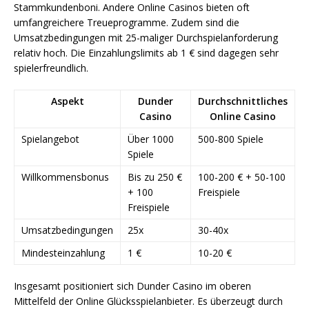
Stammkundenboni. Andere Online Casinos bieten oft
umfangreichere Treueprogramme. Zudem sind die
Umsatzbedingungen mit 25-maliger Durchspielanforderung
relativ hoch. Die Einzahlungslimits ab 1 € sind dagegen sehr
spielerfreundlich.
Aspekt
Dunder
Durchschnittliches
Casino
Online Casino
Spielangebot
Über 1000
500-800 Spiele
Spiele
Willkommensbonus
Bis zu 250 €
100-200 € + 50-100
+ 100
Freispiele
Freispiele
Umsatzbedingungen
25x
30-40x
Mindesteinzahlung
1 €
10-20 €
Insgesamt positioniert sich Dunder Casino im oberen
Mittelfeld der Online Glücksspielanbieter. Es überzeugt durch