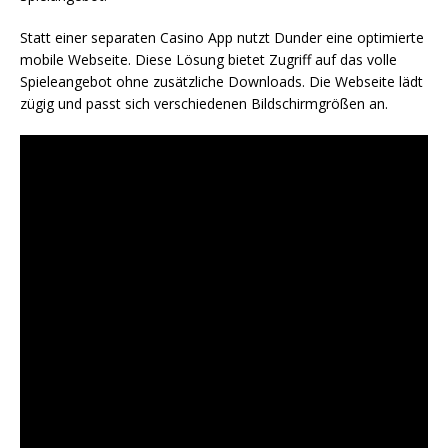
Statt einer separaten Casino App nutzt Dunder eine optimierte
mobile Webseite. Diese Lösung bietet Zugriff auf das volle
Spieleangebot ohne zusätzliche Downloads. Die Webseite lädt
zügig und passt sich verschiedenen Bildschirmgrößen an.