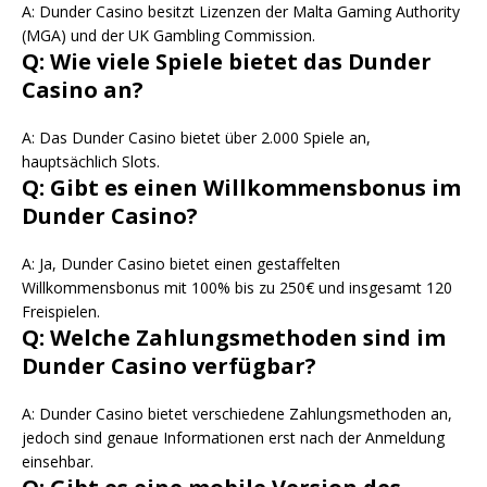
A: Dunder Casino besitzt Lizenzen der Malta Gaming Authority
(MGA) und der UK Gambling Commission.
Q: Wie viele Spiele bietet das Dunder
Casino an?
A: Das Dunder Casino bietet über 2.000 Spiele an,
hauptsächlich Slots.
Q: Gibt es einen Willkommensbonus im
Dunder Casino?
A: Ja, Dunder Casino bietet einen gestaffelten
Willkommensbonus mit 100% bis zu 250€ und insgesamt 120
Freispielen.
Q: Welche Zahlungsmethoden sind im
Dunder Casino verfügbar?
A: Dunder Casino bietet verschiedene Zahlungsmethoden an,
jedoch sind genaue Informationen erst nach der Anmeldung
einsehbar.