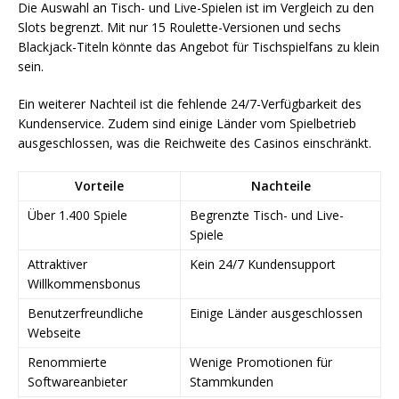
Die Auswahl an Tisch- und Live-Spielen ist im Vergleich zu den
Slots begrenzt. Mit nur 15 Roulette-Versionen und sechs
Blackjack-Titeln könnte das Angebot für Tischspielfans zu klein
sein.
Ein weiterer Nachteil ist die fehlende 24/7-Verfügbarkeit des
Kundenservice. Zudem sind einige Länder vom Spielbetrieb
ausgeschlossen, was die Reichweite des Casinos einschränkt.
Vorteile
Nachteile
Über 1.400 Spiele
Begrenzte Tisch- und Live-
Spiele
Attraktiver
Kein 24/7 Kundensupport
Willkommensbonus
Benutzerfreundliche
Einige Länder ausgeschlossen
Webseite
Renommierte
Wenige Promotionen für
Softwareanbieter
Stammkunden