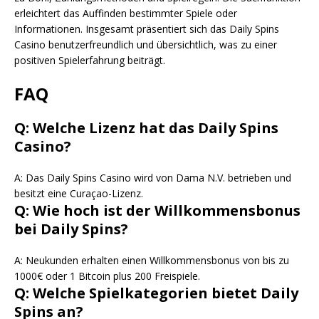
erleichtert das Auffinden bestimmter Spiele oder
Informationen. Insgesamt präsentiert sich das Daily Spins
Casino benutzerfreundlich und übersichtlich, was zu einer
positiven Spielerfahrung beiträgt.
FAQ
Q: Welche Lizenz hat das Daily Spins
Casino?
A: Das Daily Spins Casino wird von Dama N.V. betrieben und
besitzt eine Curaçao-Lizenz.
Q: Wie hoch ist der Willkommensbonus
bei Daily Spins?
A: Neukunden erhalten einen Willkommensbonus von bis zu
1000€ oder 1 Bitcoin plus 200 Freispiele.
Q: Welche Spielkategorien bietet Daily
Spins an?