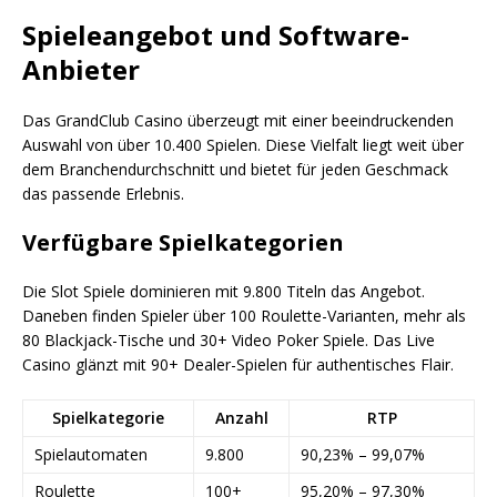
Spieleangebot und Software-
Anbieter
Das GrandClub Casino überzeugt mit einer beeindruckenden
Auswahl von über 10.400 Spielen. Diese Vielfalt liegt weit über
dem Branchendurchschnitt und bietet für jeden Geschmack
das passende Erlebnis.
Verfügbare Spielkategorien
Die Slot Spiele dominieren mit 9.800 Titeln das Angebot.
Daneben finden Spieler über 100 Roulette-Varianten, mehr als
80 Blackjack-Tische und 30+ Video Poker Spiele. Das Live
Casino glänzt mit 90+ Dealer-Spielen für authentisches Flair.
Spielkategorie
Anzahl
RTP
Spielautomaten
9.800
90,23% – 99,07%
Roulette
100+
95,20% – 97,30%