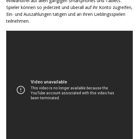
einwandfrei auf allen gängigen Smartphones und Tablets.
Spieler können so jederzeit und überall auf ihr Konto zugreifen,
Ein- und Auszahlungen tätigen und an ihren Lieblingsspielen
teilnehmen.