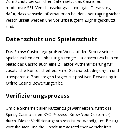
Zum Schutz persönlicher Daten setzt das Casino auf
modernste SSL-Verschlüsselungstechnologie. Diese sorgt
dafür, dass sensible Informationen bei der Übertragung sicher
verschlüsselt werden und vor unbefugtem Zugriff geschützt
sind.
Datenschutz und Spielerschutz
Das Spinsy Casino legt großen Wert auf den Schutz seiner
Spieler. Neben der Einhaltung strenger Datenschutzrichtlinien
bietet das Casino auch eine 2-Faktor-Authentifizierung für
zusätzliche Kontosicherheit. Faire Geschäftsbedingungen und
transparente Bonusregeln tragen zur positiven Bewertung in
Online Casino Bewertungen bei.
Verifizierungsprozess
Um die Sicherheit aller Nutzer zu gewährleisten, führt das
Spinsy Casino einen KYC-Prozess (Know Your Customer)
durch. Dieser Verifizierungsprozess ist notwendig, um Betrug
vorzubeugen und die Einhaltung gesetzlicher Vorschriften