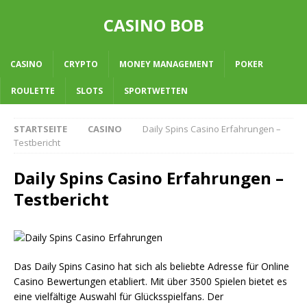
CASINO BOB
CASINO
CRYPTO
MONEY MANAGEMENT
POKER
ROULETTE
SLOTS
SPORTWETTEN
STARTSEITE
CASINO
Daily Spins Casino Erfahrungen –
Testbericht
Daily Spins Casino Erfahrungen –
Testbericht
Das Daily Spins Casino hat sich als beliebte Adresse für Online
Casino Bewertungen etabliert. Mit über 3500 Spielen bietet es
eine vielfältige Auswahl für Glücksspielfans. Der