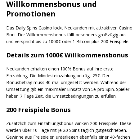
Willkommensbonus und
Promotionen
Das Daily Spins Casino lockt Neukunden mit attraktiven Casino
Boni. Der Willkommensbonus fällt besonders großzügig aus
und verspricht bis zu 1000€ oder 1 Bitcoin plus 200 Freispiele.
Details zum 1000€ Willkommensbonus
Neukunden erhalten einen 100% Bonus auf ihre erste
Einzahlung. Die Mindesteinzahlung beträgt 25€. Der
Bonusbetrag muss 40-mal umgesetzt werden. Während der
Umsetzung gilt ein maximaler Einsatz von 5€ pro Spin. Spieler
haben 7 Tage Zeit, die Umsatzbedingungen zu erfüllen.
200 Freispiele Bonus
Zusätzlich zum Einzahlungsbonus winken 200 Freispiele. Diese
werden über 10 Tage mit je 20 Spins täglich gutgeschrieben.
Gewinne aus Freispielen unterliegen ebenfalls einer 40-fachen