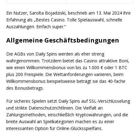
Ein Nutzer, Sarolta Bojadziski, beschrieb am 13. Mai 2024 ihre
Erfahrung als „Bestes Casino. Tolle Spielauswahl, schnelle
Auszahlungen. Einfach super.“
Allgemeine Geschäftsbedingungen
Die AGBs von Daily Spins werden als eher streng
wahrgenommen. Trotzdem bietet das Casino attraktive Boni,
wie einen Willkommensbonus von bis zu 1.000 € oder 1 BTC
plus 200 Freispiele. Die Wettanforderungen variieren, beim
Willkommensbonus beispielsweise beträgt sie das 40-fache
des Bonusbetrags.
Für sicheres Spielen setzt Daily Spins auf SSL-Verschlüsselung
und strikte Datenschutzrichtlinien. Die Vielfalt an
Zahlungsmethoden, einschließlich Kryptowährungen, und die
breite Auswahl an Spielkategorien machen es zu einer
interessanten Option für Online-Glücksspielfans.