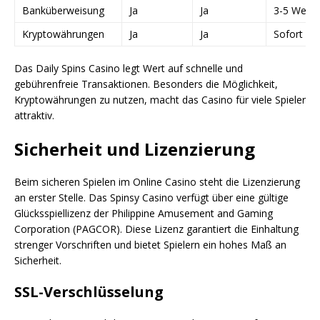
Banküberweisung
Ja
Ja
3-5 Werk
Kryptowährungen
Ja
Ja
Sofort
Das Daily Spins Casino legt Wert auf schnelle und
gebührenfreie Transaktionen. Besonders die Möglichkeit,
Kryptowährungen zu nutzen, macht das Casino für viele Spieler
attraktiv.
Sicherheit und Lizenzierung
Beim sicheren Spielen im Online Casino steht die Lizenzierung
an erster Stelle. Das Spinsy Casino verfügt über eine gültige
Glücksspiellizenz der Philippine Amusement and Gaming
Corporation (PAGCOR). Diese Lizenz garantiert die Einhaltung
strenger Vorschriften und bietet Spielern ein hohes Maß an
Sicherheit.
SSL-Verschlüsselung