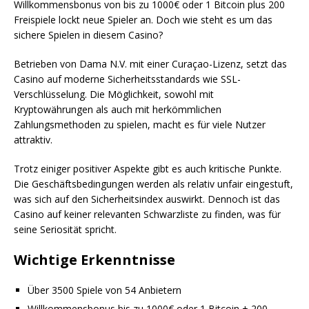
Willkommensbonus von bis zu 1000€ oder 1 Bitcoin plus 200
Freispiele lockt neue Spieler an. Doch wie steht es um das
sichere Spielen in diesem Casino?
Betrieben von Dama N.V. mit einer Curaçao-Lizenz, setzt das
Casino auf moderne Sicherheitsstandards wie SSL-
Verschlüsselung. Die Möglichkeit, sowohl mit
Kryptowährungen als auch mit herkömmlichen
Zahlungsmethoden zu spielen, macht es für viele Nutzer
attraktiv.
Trotz einiger positiver Aspekte gibt es auch kritische Punkte.
Die Geschäftsbedingungen werden als relativ unfair eingestuft,
was sich auf den Sicherheitsindex auswirkt. Dennoch ist das
Casino auf keiner relevanten Schwarzliste zu finden, was für
seine Seriosität spricht.
Wichtige Erkenntnisse
Über 3500 Spiele von 54 Anbietern
Willkommensbonus bis zu 1000€ oder 1 Bitcoin + 200