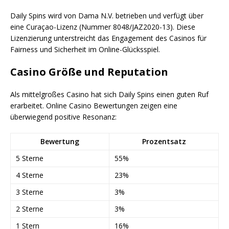
Daily Spins wird von Dama N.V. betrieben und verfügt über
eine Curaçao-Lizenz (Nummer 8048/JAZ2020-13). Diese
Lizenzierung unterstreicht das Engagement des Casinos für
Fairness und Sicherheit im Online-Glücksspiel.
Casino Größe und Reputation
Als mittelgroßes Casino hat sich Daily Spins einen guten Ruf
erarbeitet. Online Casino Bewertungen zeigen eine
überwiegend positive Resonanz:
Bewertung
Prozentsatz
5 Sterne
55%
4 Sterne
23%
3 Sterne
3%
2 Sterne
3%
1 Stern
16%