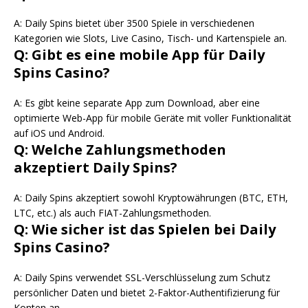
A: Daily Spins bietet über 3500 Spiele in verschiedenen
Kategorien wie Slots, Live Casino, Tisch- und Kartenspiele an.
Q: Gibt es eine mobile App für Daily
Spins Casino?
A: Es gibt keine separate App zum Download, aber eine
optimierte Web-App für mobile Geräte mit voller Funktionalität
auf iOS und Android.
Q: Welche Zahlungsmethoden
akzeptiert Daily Spins?
A: Daily Spins akzeptiert sowohl Kryptowährungen (BTC, ETH,
LTC, etc.) als auch FIAT-Zahlungsmethoden.
Q: Wie sicher ist das Spielen bei Daily
Spins Casino?
A: Daily Spins verwendet SSL-Verschlüsselung zum Schutz
persönlicher Daten und bietet 2-Faktor-Authentifizierung für
Konten an.