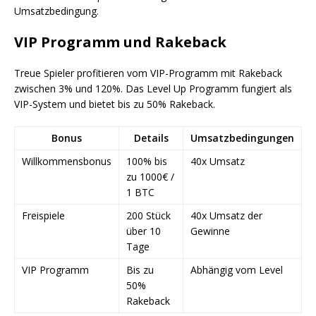
Umsatzbedingung.
VIP Programm und Rakeback
Treue Spieler profitieren vom VIP-Programm mit Rakeback
zwischen 3% und 120%. Das Level Up Programm fungiert als
VIP-System und bietet bis zu 50% Rakeback.
Bonus
Details
Umsatzbedingungen
Willkommensbonus
100% bis
40x Umsatz
zu 1000€ /
1 BTC
Freispiele
200 Stück
40x Umsatz der
über 10
Gewinne
Tage
VIP Programm
Bis zu
Abhängig vom Level
50%
Rakeback