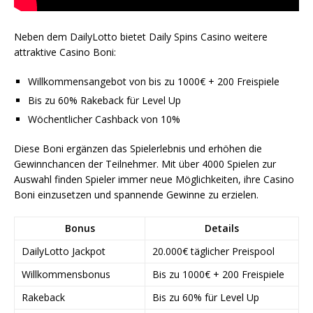
Neben dem DailyLotto bietet Daily Spins Casino weitere
attraktive Casino Boni:
Willkommensangebot von bis zu 1000€ + 200 Freispiele
Bis zu 60% Rakeback für Level Up
Wöchentlicher Cashback von 10%
Diese Boni ergänzen das Spielerlebnis und erhöhen die
Gewinnchancen der Teilnehmer. Mit über 4000 Spielen zur
Auswahl finden Spieler immer neue Möglichkeiten, ihre Casino
Boni einzusetzen und spannende Gewinne zu erzielen.
Bonus
Details
DailyLotto Jackpot
20.000€ täglicher Preispool
Willkommensbonus
Bis zu 1000€ + 200 Freispiele
Rakeback
Bis zu 60% für Level Up