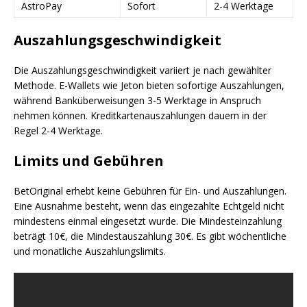
AstroPay
Sofort
2-4 Werktage
Auszahlungsgeschwindigkeit
Die Auszahlungsgeschwindigkeit variiert je nach gewählter
Methode. E-Wallets wie Jeton bieten sofortige Auszahlungen,
während Banküberweisungen 3-5 Werktage in Anspruch
nehmen können. Kreditkartenauszahlungen dauern in der
Regel 2-4 Werktage.
Limits und Gebühren
BetOriginal erhebt keine Gebühren für Ein- und Auszahlungen.
Eine Ausnahme besteht, wenn das eingezahlte Echtgeld nicht
mindestens einmal eingesetzt wurde. Die Mindesteinzahlung
beträgt 10€, die Mindestauszahlung 30€. Es gibt wöchentliche
und monatliche Auszahlungslimits.