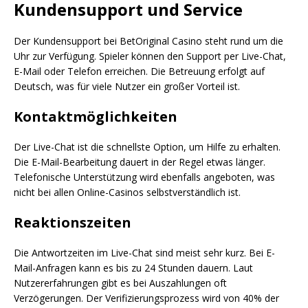
Kundensupport und Service
Der Kundensupport bei BetOriginal Casino steht rund um die
Uhr zur Verfügung. Spieler können den Support per Live-Chat,
E-Mail oder Telefon erreichen. Die Betreuung erfolgt auf
Deutsch, was für viele Nutzer ein großer Vorteil ist.
Kontaktmöglichkeiten
Der Live-Chat ist die schnellste Option, um Hilfe zu erhalten.
Die E-Mail-Bearbeitung dauert in der Regel etwas länger.
Telefonische Unterstützung wird ebenfalls angeboten, was
nicht bei allen Online-Casinos selbstverständlich ist.
Reaktionszeiten
Die Antwortzeiten im Live-Chat sind meist sehr kurz. Bei E-
Mail-Anfragen kann es bis zu 24 Stunden dauern. Laut
Nutzererfahrungen gibt es bei Auszahlungen oft
Verzögerungen. Der Verifizierungsprozess wird von 40% der