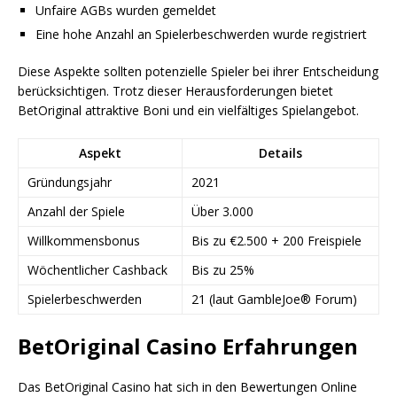
Unfaire AGBs wurden gemeldet
Eine hohe Anzahl an Spielerbeschwerden wurde registriert
Diese Aspekte sollten potenzielle Spieler bei ihrer Entscheidung
berücksichtigen. Trotz dieser Herausforderungen bietet
BetOriginal attraktive Boni und ein vielfältiges Spielangebot.
Aspekt
Details
Gründungsjahr
2021
Anzahl der Spiele
Über 3.000
Willkommensbonus
Bis zu €2.500 + 200 Freispiele
Wöchentlicher Cashback
Bis zu 25%
Spielerbeschwerden
21 (laut GambleJoe® Forum)
BetOriginal Casino Erfahrungen
Das BetOriginal Casino hat sich in den Bewertungen Online