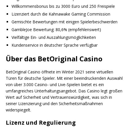
Willkommensbonus bis zu 3000 Euro und 250 Freispiele
Lizenziert durch die Kahnawake Gaming Commission
Gemischte Bewertungen mit einigen Spielerbeschwerden
GambleJoe Bewertung: 80,6% (empfehlenswert)
Vielfältige Ein- und Auszahlungsmöglichkeiten
Kundenservice in deutscher Sprache verfügbar
Über das BetOriginal Casino
BetOriginal Casino öffnete im Winter 2021 seine virtuellen
Türen für deutsche Spieler. Mit einer beeindruckenden Auswahl
von über 3.000 Casino- und Live-Spielen bietet es ein
umfangreiches Unterhaltungsangebot. Das Casino legt großen
Wert auf Sicherheit und Vertrauenswürdigkeit, was sich in
seiner Lizenzierung und den Sicherheitsmaßnahmen
widerspiegelt.
Lizenz und Regulierung