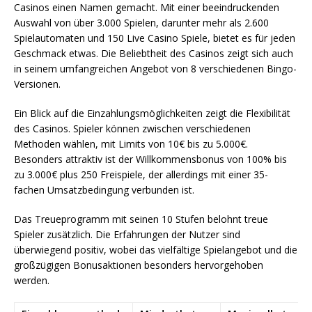
Casinos einen Namen gemacht. Mit einer beeindruckenden
Auswahl von über 3.000 Spielen, darunter mehr als 2.600
Spielautomaten und 150 Live Casino Spiele, bietet es für jeden
Geschmack etwas. Die Beliebtheit des Casinos zeigt sich auch
in seinem umfangreichen Angebot von 8 verschiedenen Bingo-
Versionen.
Ein Blick auf die Einzahlungsmöglichkeiten zeigt die Flexibilität
des Casinos. Spieler können zwischen verschiedenen
Methoden wählen, mit Limits von 10€ bis zu 5.000€.
Besonders attraktiv ist der Willkommensbonus von 100% bis
zu 3.000€ plus 250 Freispiele, der allerdings mit einer 35-
fachen Umsatzbedingung verbunden ist.
Das Treueprogramm mit seinen 10 Stufen belohnt treue
Spieler zusätzlich. Die Erfahrungen der Nutzer sind
überwiegend positiv, wobei das vielfältige Spielangebot und die
großzügigen Bonusaktionen besonders hervorgehoben
werden.