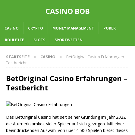
CASINO BOB
CASINO
CRYPTO
MONEY MANAGEMENT
POKER
ROULETTE
SLOTS
SPORTWETTEN
STARTSEITE
CASINO
BetOriginal Casino Erfahrungen –
Testbericht
BetOriginal Casino Erfahrungen –
Testbericht
Das BetOriginal Casino hat seit seiner Gründung im Jahr 2022
die Aufmerksamkeit vieler Spieler auf sich gezogen. Mit einer
beeindruckenden Auswahl von über 4.500 Spielen bietet dieses