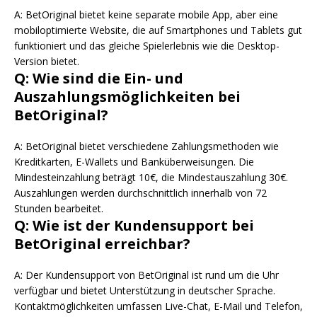
A: BetOriginal bietet keine separate mobile App, aber eine
mobiloptimierte Website, die auf Smartphones und Tablets gut
funktioniert und das gleiche Spielerlebnis wie die Desktop-
Version bietet.
Q: Wie sind die Ein- und
Auszahlungsmöglichkeiten bei
BetOriginal?
A: BetOriginal bietet verschiedene Zahlungsmethoden wie
Kreditkarten, E-Wallets und Banküberweisungen. Die
Mindesteinzahlung beträgt 10€, die Mindestauszahlung 30€.
Auszahlungen werden durchschnittlich innerhalb von 72
Stunden bearbeitet.
Q: Wie ist der Kundensupport bei
BetOriginal erreichbar?
A: Der Kundensupport von BetOriginal ist rund um die Uhr
verfügbar und bietet Unterstützung in deutscher Sprache.
Kontaktmöglichkeiten umfassen Live-Chat, E-Mail und Telefon,