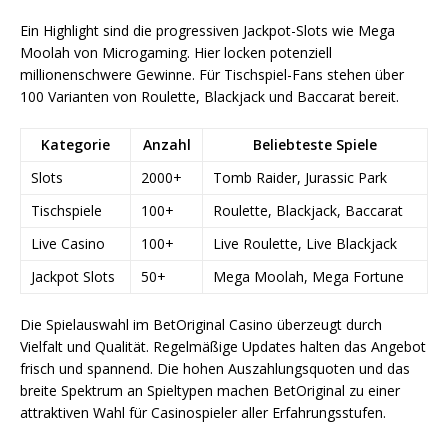
Ein Highlight sind die progressiven Jackpot-Slots wie Mega
Moolah von Microgaming. Hier locken potenziell
millionenschwere Gewinne. Für Tischspiel-Fans stehen über
100 Varianten von Roulette, Blackjack und Baccarat bereit.
Kategorie
Anzahl
Beliebteste Spiele
Slots
2000+
Tomb Raider, Jurassic Park
Tischspiele
100+
Roulette, Blackjack, Baccarat
Live Casino
100+
Live Roulette, Live Blackjack
Jackpot Slots
50+
Mega Moolah, Mega Fortune
Die Spielauswahl im BetOriginal Casino überzeugt durch
Vielfalt und Qualität. Regelmäßige Updates halten das Angebot
frisch und spannend. Die hohen Auszahlungsquoten und das
breite Spektrum an Spieltypen machen BetOriginal zu einer
attraktiven Wahl für Casinospieler aller Erfahrungsstufen.