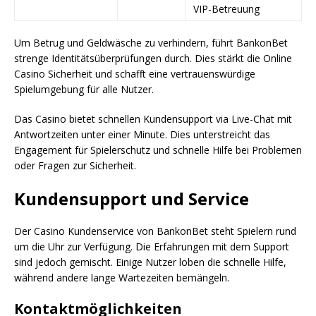
VIP-Betreuung
Um Betrug und Geldwäsche zu verhindern, führt BankonBet
strenge Identitätsüberprüfungen durch. Dies stärkt die Online
Casino Sicherheit und schafft eine vertrauenswürdige
Spielumgebung für alle Nutzer.
Das Casino bietet schnellen Kundensupport via Live-Chat mit
Antwortzeiten unter einer Minute. Dies unterstreicht das
Engagement für Spielerschutz und schnelle Hilfe bei Problemen
oder Fragen zur Sicherheit.
Kundensupport und Service
Der Casino Kundenservice von BankonBet steht Spielern rund
um die Uhr zur Verfügung. Die Erfahrungen mit dem Support
sind jedoch gemischt. Einige Nutzer loben die schnelle Hilfe,
während andere lange Wartezeiten bemängeln.
Kontaktmöglichkeiten