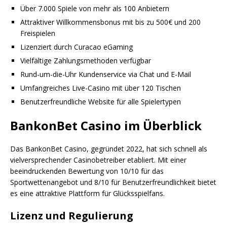
Über 7.000 Spiele von mehr als 100 Anbietern
Attraktiver Willkommensbonus mit bis zu 500€ und 200
Freispielen
Lizenziert durch Curacao eGaming
Vielfältige Zahlungsmethoden verfügbar
Rund-um-die-Uhr Kundenservice via Chat und E-Mail
Umfangreiches Live-Casino mit über 120 Tischen
Benutzerfreundliche Website für alle Spielertypen
BankonBet Casino im Überblick
Das BankonBet Casino, gegründet 2022, hat sich schnell als
vielversprechender Casinobetreiber etabliert. Mit einer
beeindruckenden Bewertung von 10/10 für das
Sportwettenangebot und 8/10 für Benutzerfreundlichkeit bietet
es eine attraktive Plattform für Glücksspielfans.
Lizenz und Regulierung