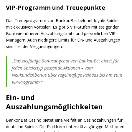
VIP-Programm und Treuepunkte
Das Treueprogramm von BankonBet belohnt loyale Spieler
mit exklusiven Vorteilen. Es gibt 5 VIP-Stufen mit steigenden
Boni wie höheren Auszahlungslimits und persönlichen VIP-
Managern. Auch niedrigere Limits für Ein- und Auszahlungen
sind Teil der Vergünstigungen.
„Das vielfältige Bonusangebot von BankonBet bietet für
jeden Spielertyp passende Aktionen – vom
Neukundenbonus über regelmäßige Reloads bis hin zum
VIP-Programm.“
Ein- und
Auszahlungsmöglichkeiten
BankonBet Casino bietet eine Vielfalt an Casinozahlungen für
deutsche Spieler. Die Plattform unterstützt gängige Methoden