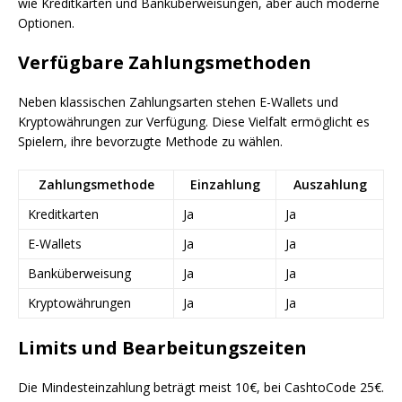
wie Kreditkarten und Banküberweisungen, aber auch moderne
Optionen.
Verfügbare Zahlungsmethoden
Neben klassischen Zahlungsarten stehen E-Wallets und
Kryptowährungen zur Verfügung. Diese Vielfalt ermöglicht es
Spielern, ihre bevorzugte Methode zu wählen.
Zahlungsmethode
Einzahlung
Auszahlung
Kreditkarten
Ja
Ja
E-Wallets
Ja
Ja
Banküberweisung
Ja
Ja
Kryptowährungen
Ja
Ja
Limits und Bearbeitungszeiten
Die Mindesteinzahlung beträgt meist 10€, bei CashtoCode 25€.