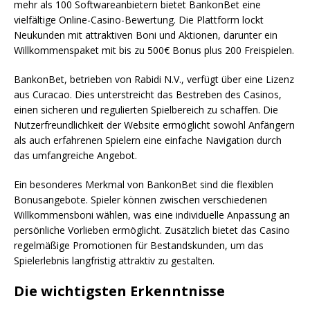
mehr als 100 Softwareanbietern bietet BankonBet eine
vielfältige Online-Casino-Bewertung. Die Plattform lockt
Neukunden mit attraktiven Boni und Aktionen, darunter ein
Willkommenspaket mit bis zu 500€ Bonus plus 200 Freispielen.
BankonBet, betrieben von Rabidi N.V., verfügt über eine Lizenz
aus Curacao. Dies unterstreicht das Bestreben des Casinos,
einen sicheren und regulierten Spielbereich zu schaffen. Die
Nutzerfreundlichkeit der Website ermöglicht sowohl Anfängern
als auch erfahrenen Spielern eine einfache Navigation durch
das umfangreiche Angebot.
Ein besonderes Merkmal von BankonBet sind die flexiblen
Bonusangebote. Spieler können zwischen verschiedenen
Willkommensboni wählen, was eine individuelle Anpassung an
persönliche Vorlieben ermöglicht. Zusätzlich bietet das Casino
regelmäßige Promotionen für Bestandskunden, um das
Spielerlebnis langfristig attraktiv zu gestalten.
Die wichtigsten Erkenntnisse