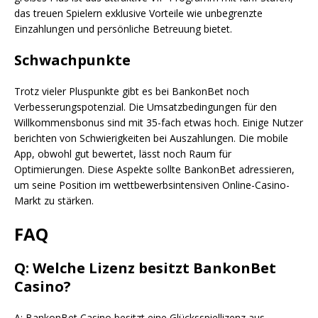
das treuen Spielern exklusive Vorteile wie unbegrenzte
Einzahlungen und persönliche Betreuung bietet.
Schwachpunkte
Trotz vieler Pluspunkte gibt es bei BankonBet noch
Verbesserungspotenzial. Die Umsatzbedingungen für den
Willkommensbonus sind mit 35-fach etwas hoch. Einige Nutzer
berichten von Schwierigkeiten bei Auszahlungen. Die mobile
App, obwohl gut bewertet, lässt noch Raum für
Optimierungen. Diese Aspekte sollte BankonBet adressieren,
um seine Position im wettbewerbsintensiven Online-Casino-
Markt zu stärken.
FAQ
Q: Welche Lizenz besitzt BankonBet
Casino?
A: BankonBet Casino besitzt eine Glücksspiellizenz aus