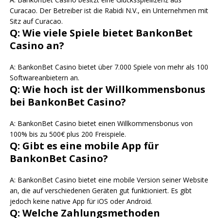
Curacao. Der Betreiber ist die Rabidi N.V., ein Unternehmen mit
Sitz auf Curacao.
Q: Wie viele Spiele bietet BankonBet
Casino an?
A: BankonBet Casino bietet über 7.000 Spiele von mehr als 100
Softwareanbietern an.
Q: Wie hoch ist der Willkommensbonus
bei BankonBet Casino?
A: BankonBet Casino bietet einen Willkommensbonus von
100% bis zu 500€ plus 200 Freispiele.
Q: Gibt es eine mobile App für
BankonBet Casino?
A: BankonBet Casino bietet eine mobile Version seiner Website
an, die auf verschiedenen Geräten gut funktioniert. Es gibt
jedoch keine native App für iOS oder Android.
Q: Welche Zahlungsmethoden