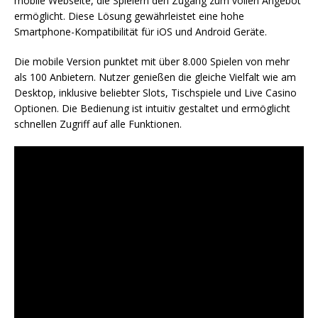
mobile Webseite, die Spielern den Zugang zum vollen Angebot
ermöglicht. Diese Lösung gewährleistet eine hohe
Smartphone-Kompatibilität für iOS und Android Geräte.
Die mobile Version punktet mit über 8.000 Spielen von mehr
als 100 Anbietern. Nutzer genießen die gleiche Vielfalt wie am
Desktop, inklusive beliebter Slots, Tischspiele und Live Casino
Optionen. Die Bedienung ist intuitiv gestaltet und ermöglicht
schnellen Zugriff auf alle Funktionen.